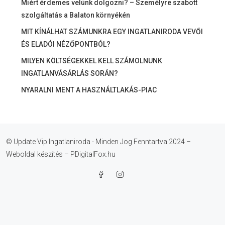
Miért érdemes velünk dolgozni? – Személyre szabott
szolgáltatás a Balaton környékén
MIT KÍNÁLHAT SZÁMUNKRA EGY INGATLANIRODA VEVŐI
ÉS ELADÓI NÉZŐPONTBÓL?
MILYEN KÖLTSÉGEKKEL KELL SZÁMOLNUNK
INGATLANVÁSÁRLÁS SORÁN?
NYARALNI MENT A HASZNÁLTLAKÁS-PIAC
© Update Vip Ingatlaniroda - Minden Jog Fenntartva 2024 –
Weboldal készítés – PDigitalFox.hu