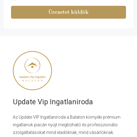
Üzenetet küldök
Update Vip Ingatlaniroda
Az Update VIP Ingatlaniroda a Balaton környéki prémium
ingatlanok piacán nyújt megbízható és professzionális
szolgáltatásokat mind eladóknak, mind vásárlóknak.