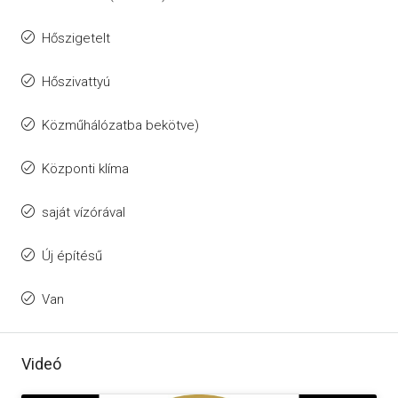
Hőszigetelt
Hőszivattyú
Közműhálózatba bekötve)
Központi klíma
saját vízórával
Új építésű
Van
Videó