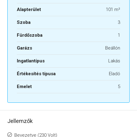
Alapterület
101 m²
Szoba
3
Fürdőszoba
1
Garázs
Beállón
Ingatlantípus
Lakás
Értékesítés típusa
Eladó
Emelet
5
Jellemzők
Bevezetve (230 Volt)