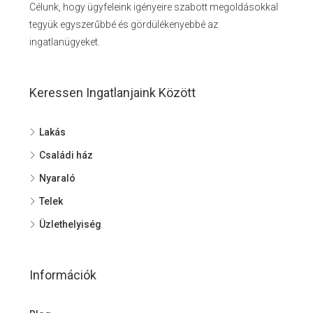
Célunk, hogy ügyfeleink igényeire szabott megoldásokkal
tegyük egyszerűbbé és gördülékenyebbé az
ingatlanügyeket.
Keressen Ingatlanjaink Között
Lakás
Családi ház
Nyaraló
Telek
Üzlethelyiség
Információk