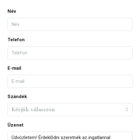
Név
Telefon
E-mail
Szándék
Kérjük válasszon
Üzenet