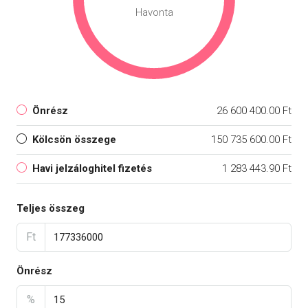
Havonta
Önrész
26 600 400.00 Ft
Kölcsön összege
150 735 600.00 Ft
Havi jelzáloghitel fizetés
1 283 443.90 Ft
Teljes összeg
Ft
Önrész
%