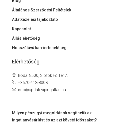
Blog
Általános Szerződési Feltételek
Adatkezelési tájékoztató
Kapcsolat
Álláslehetőség
Hosszútávú karrierlehetőség
Elérhetőség
Iroda: 8600, Siófok Fő Tér 7.
+3670-418-8008
info@updatevipingatlan.hu
Milyen pénzügyi megoldások segíthetik az
ingatlanvásárlást és az azt követő időszakot?