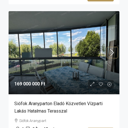
169 000 000 Ft
Siófok Aranyparton Eladó Közvetlen Vízparti
Lakás Hatalmas Terasszal
Siófok Aranypart