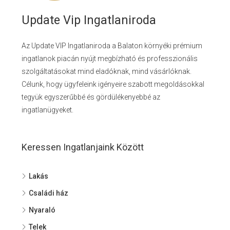
Update Vip Ingatlaniroda
Az Update VIP Ingatlaniroda a Balaton környéki prémium
ingatlanok piacán nyújt megbízható és professzionális
szolgáltatásokat mind eladóknak, mind vásárlóknak.
Célunk, hogy ügyfeleink igényeire szabott megoldásokkal
tegyük egyszerűbbé és gördülékenyebbé az
ingatlanügyeket.
Keressen Ingatlanjaink Között
Lakás
Családi ház
Nyaraló
Telek