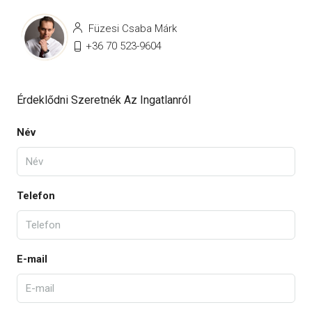
Füzesi Csaba Márk
+36 70 523-9604
Érdeklődni Szeretnék Az Ingatlanról
Név
Telefon
E-mail