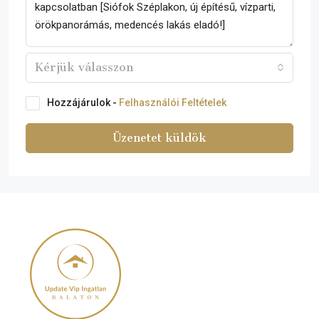
Kérjük válasszon
Hozzájárulok -
Felhasználói Feltételek
Üzenetet küldök