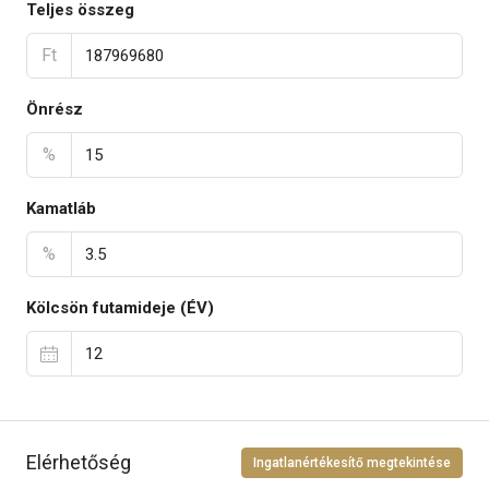
Teljes összeg
Ft
Önrész
%
Kamatláb
%
Kölcsön futamideje (ÉV)
Elérhetőség
Ingatlanértékesítő megtekintése