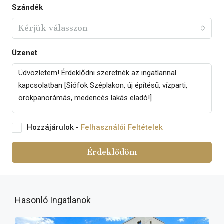
Szándék
Kérjük válasszon
Üzenet
Hozzájárulok -
Felhasználói Feltételek
Érdeklődöm
Hasonló Ingatlanok