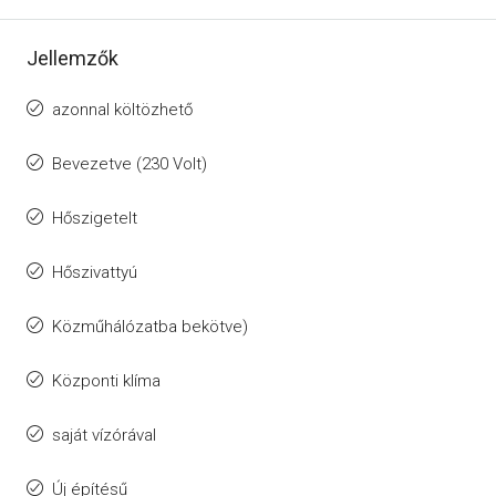
Jellemzők
azonnal költözhető
Bevezetve (230 Volt)
Hőszigetelt
Hőszivattyú
Közműhálózatba bekötve)
Központi klíma
saját vízórával
Új építésű