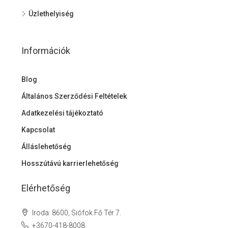
Üzlethelyiség
Információk
Blog
Általános Szerződési Feltételek
Adatkezelési tájékoztató
Kapcsolat
Álláslehetőség
Hosszútávú karrierlehetőség
Elérhetőség
Iroda: 8600, Siófok Fő Tér 7.
+3670-418-8008