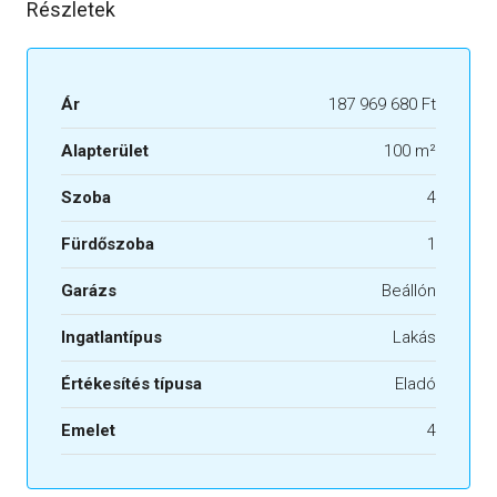
Részletek
Ár
187 969 680 Ft
Alapterület
100 m²
Szoba
4
Fürdőszoba
1
Garázs
Beállón
Ingatlantípus
Lakás
Értékesítés típusa
Eladó
Emelet
4