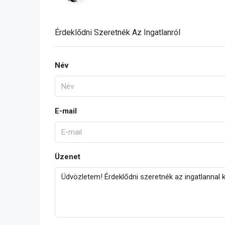
Érdeklődni Szeretnék Az Ingatlanról
Név
E-mail
Üzenet