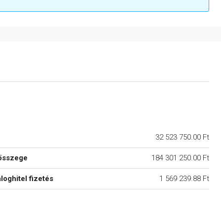
32 523 750.00 Ft
összege
184 301 250.00 Ft
áloghitel fizetés
1 569 239.88 Ft