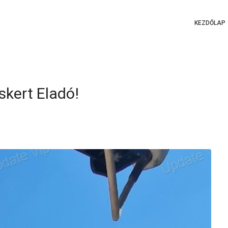
KEZDŐLAP
kert Eladó!