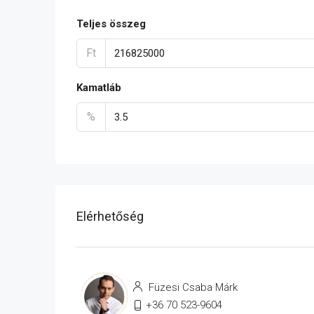
Teljes összeg
Ft
Kamatláb
%
Elérhetőség
Füzesi Csaba Márk
+36 70 523-9604