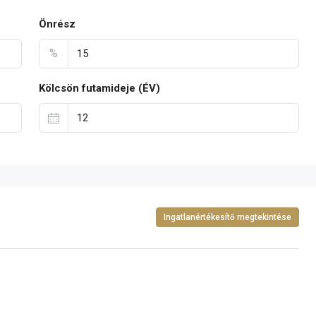
Önrész
%
Kölcsön futamideje (ÉV)
Ingatlanértékesítő megtekintése