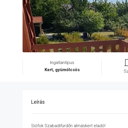
Ingatlantípus
Kert, gyümölcsös
S
Leírás
Siófok Szabadifürdőn almáskert eladó!