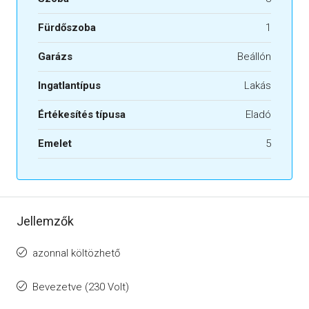
Fürdőszoba
1
Garázs
Beállón
Ingatlantípus
Lakás
Értékesítés típusa
Eladó
Emelet
5
Jellemzők
azonnal költözhető
Bevezetve (230 Volt)