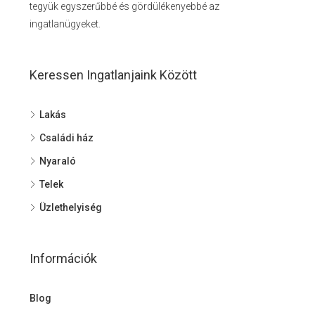
tegyük egyszerűbbé és gördülékenyebbé az
ingatlanügyeket.
Keressen Ingatlanjaink Között
Lakás
Családi ház
Nyaraló
Telek
Üzlethelyiség
Információk
Blog