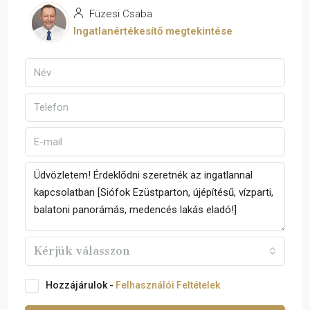
Füzesi Csaba
Ingatlanértékesítő megtekintése
Kérjük válasszon
Hozzájárulok -
Felhasználói Feltételek