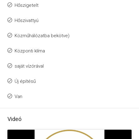
Hőszigetelt
Hőszivattyú
Közműhálózatba bekötve)
Központi klíma
saját vízórával
Új építésű
Van
Videó