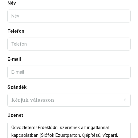
Név
Telefon
E-mail
Szándék
Kérjük válasszon
Üzenet