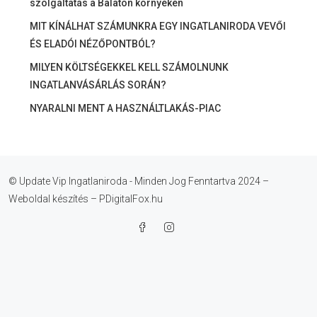
szolgáltatás a Balaton környékén
MIT KÍNÁLHAT SZÁMUNKRA EGY INGATLANIRODA VEVŐI
ÉS ELADÓI NÉZŐPONTBÓL?
MILYEN KÖLTSÉGEKKEL KELL SZÁMOLNUNK
INGATLANVÁSÁRLÁS SORÁN?
NYARALNI MENT A HASZNÁLTLAKÁS-PIAC
© Update Vip Ingatlaniroda - Minden Jog Fenntartva 2024 –
Weboldal készítés – PDigitalFox.hu