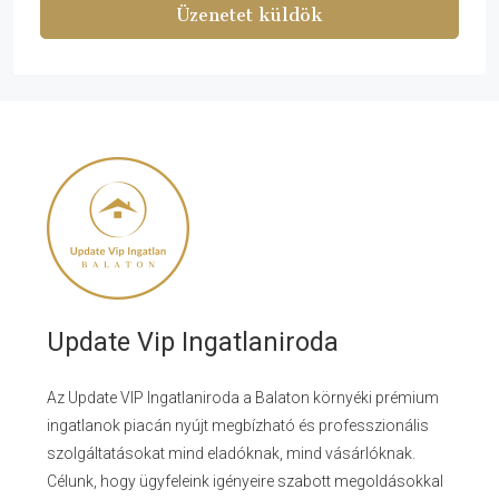
Üzenetet küldök
Update Vip Ingatlaniroda
Az Update VIP Ingatlaniroda a Balaton környéki prémium
ingatlanok piacán nyújt megbízható és professzionális
szolgáltatásokat mind eladóknak, mind vásárlóknak.
Célunk, hogy ügyfeleink igényeire szabott megoldásokkal