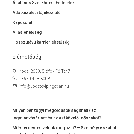
Általános Szerződési Feltételek
Adatkezelési tájékoztató
Kapcsolat
Álláslehetőség
Hosszútávú karrierlehetőség
Elérhetőség
Iroda: 8600, Siófok Fő Tér 7.
+3670-418-8008
info@updatevipingatlan.hu
Milyen pénzügyi megoldások segíthetik az
ingatlanvásárlást és az azt követő időszakot?
Miért érdemes velünk dolgozni? – Személyre szabott