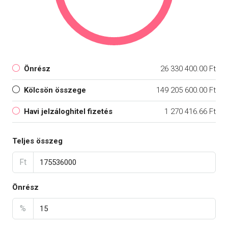
Önrész
26 330 400.00 Ft
Kölcsön összege
149 205 600.00 Ft
Havi jelzáloghitel fizetés
1 270 416.66 Ft
Teljes összeg
Ft
Önrész
%