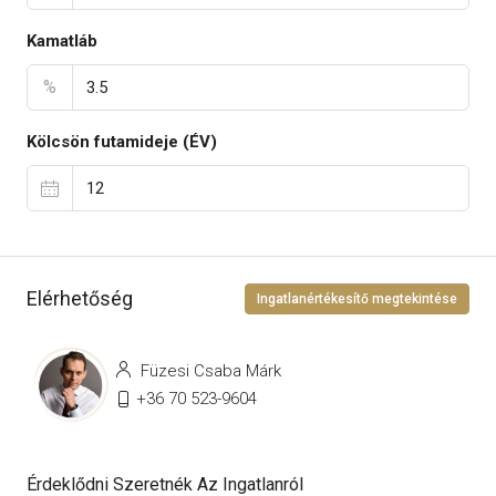
Kamatláb
%
Kölcsön futamideje (ÉV)
Elérhetőség
Ingatlanértékesítő megtekintése
Füzesi Csaba Márk
+36 70 523-9604
Érdeklődni Szeretnék Az Ingatlanról