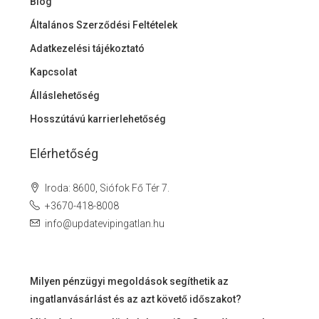
Blog
Általános Szerződési Feltételek
Adatkezelési tájékoztató
Kapcsolat
Álláslehetőség
Hosszútávú karrierlehetőség
Elérhetőség
Iroda: 8600, Siófok Fő Tér 7.
+3670-418-8008
info@updatevipingatlan.hu
Milyen pénzügyi megoldások segíthetik az
ingatlanvásárlást és az azt követő időszakot?