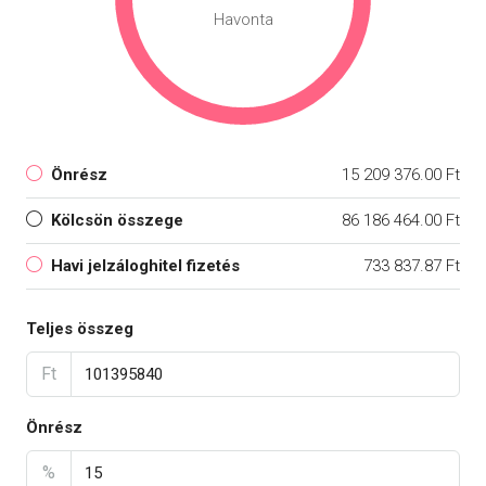
Havonta
Önrész
15 209 376.00 Ft
Kölcsön összege
86 186 464.00 Ft
Havi jelzáloghitel fizetés
733 837.87 Ft
Teljes összeg
Ft
Önrész
%