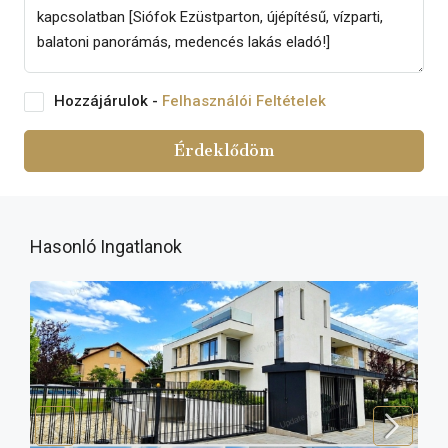
Hozzájárulok -
Felhasználói Feltételek
Érdeklődöm
Hasonló Ingatlanok