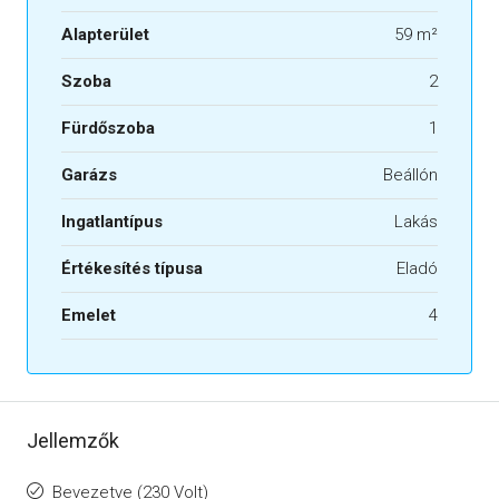
Alapterület
59 m²
Szoba
2
Fürdőszoba
1
Garázs
Beállón
Ingatlantípus
Lakás
Értékesítés típusa
Eladó
Emelet
4
Jellemzők
Bevezetve (230 Volt)