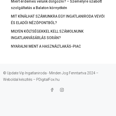
Miért érdemes velünk dolgozni? – Személyre szabott
szolgáltatás a Balaton környékén
MIT KÍNÁLHAT SZÁMUNKRA EGY INGATLANIRODA VEVŐI
ÉS ELADÓI NÉZŐPONTBÓL?
MILYEN KÖLTSÉGEKKEL KELL SZÁMOLNUNK
INGATLANVÁSÁRLÁS SORÁN?
NYARALNI MENT A HASZNÁLTLAKÁS-PIAC
© Update Vip Ingatlaniroda - Minden Jog Fenntartva 2024 –
Weboldal készítés – PDigitalFox.hu