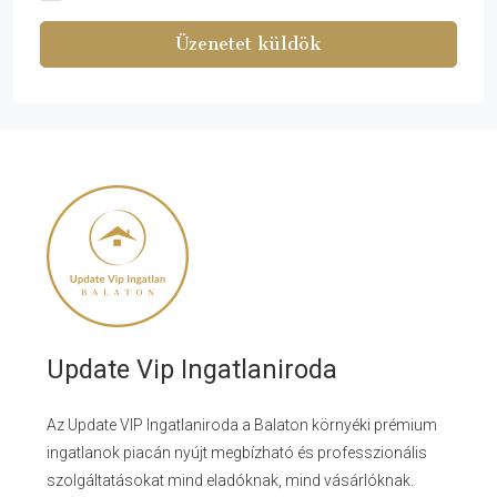
Üzenetet küldök
Update Vip Ingatlaniroda
Az Update VIP Ingatlaniroda a Balaton környéki prémium
ingatlanok piacán nyújt megbízható és professzionális
szolgáltatásokat mind eladóknak, mind vásárlóknak.