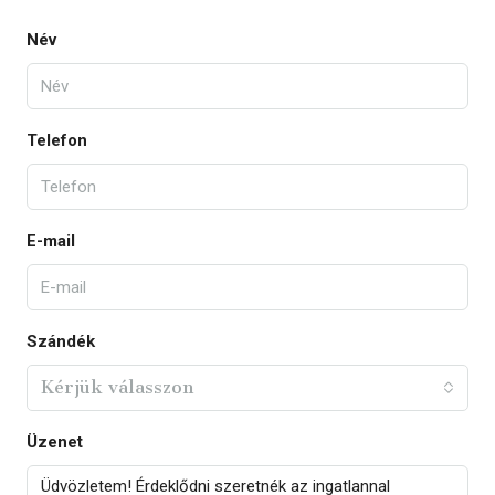
Név
Telefon
E-mail
Szándék
Kérjük válasszon
Üzenet