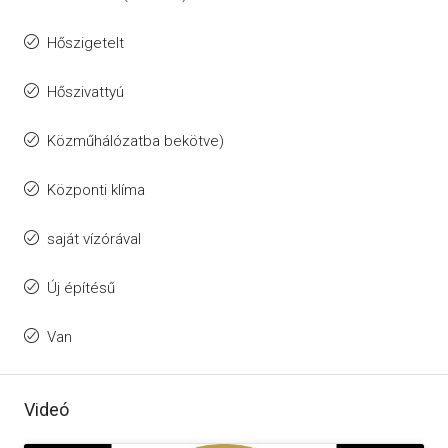
Hőszigetelt
Hőszivattyú
Közműhálózatba bekötve)
Központi klíma
saját vízórával
Új építésű
Van
Videó