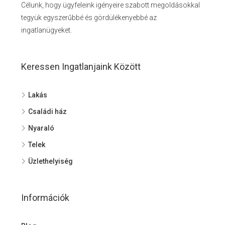
Célunk, hogy ügyfeleink igényeire szabott megoldásokkal
tegyük egyszerűbbé és gördülékenyebbé az
ingatlanügyeket.
Keressen Ingatlanjaink Között
Lakás
Családi ház
Nyaraló
Telek
Üzlethelyiség
Információk