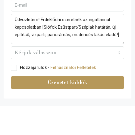
Kérjük válasszon
Hozzájárulok -
Felhasználói Feltételek
Üzenetet küldök