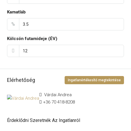
Kamatláb
%
Kölcsön futamideje (ÉV)
Elérhetőség
Ingatlanértékesítő megtekintése
Várdai Andrea
+36 70 418-8208
Érdeklődni Szeretnék Az Ingatlanról