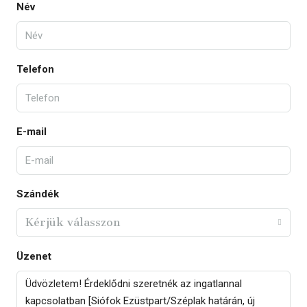
Név
Telefon
E-mail
Szándék
Kérjük válasszon
Üzenet