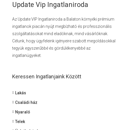
Update Vip Ingatlaniroda
Az Update VIP Ingatlaniroda a Balaton környéki prémium
ingatlanok piacán nyújt megbízható és professzionális
szolgáltatásokat mind eladóknak, mind vásárlóknak.
Célunk, hogy ügyfeleink igényeire szabott megoldásokkal
tegyük egyszerűbbé és gördülékenyebbé az
ingatlanügyeket.
Keressen Ingatlanjaink Között
Lakás
Családi ház
Nyaraló
Telek