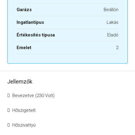
Garázs
Beállón
Ingatlantípus
Lakás
Értékesítés típusa
Eladó
Emelet
2
Jellemzők
Bevezetve (230 Volt)
Hőszigetelt
Hőszivattyú