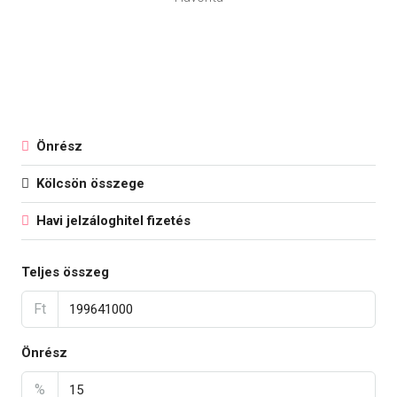
Önrész
Kölcsön összege
Havi jelzáloghitel fizetés
Teljes összeg
Ft
Önrész
%