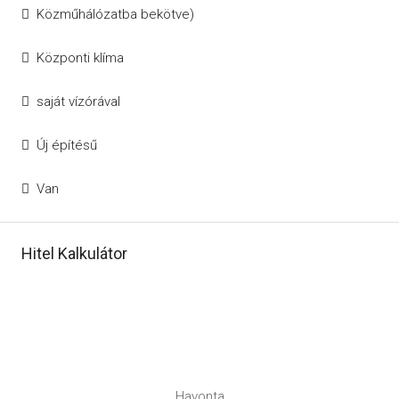
Közműhálózatba bekötve)
Központi klíma
saját vízórával
Új építésű
Van
Hitel Kalkulátor
Havonta