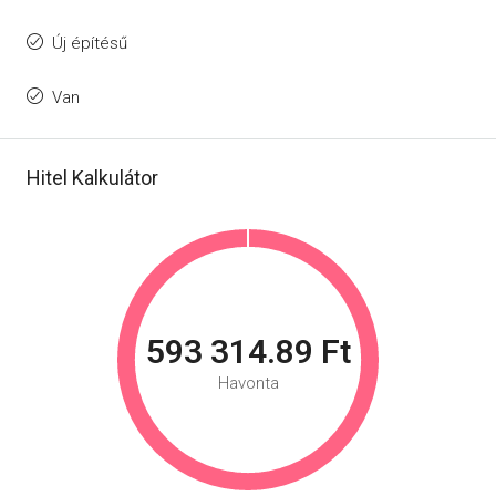
Új építésű
Van
Hitel Kalkulátor
593 314.89 Ft
Havonta