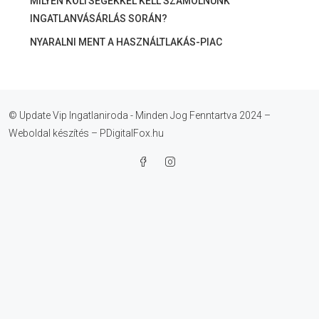
MILYEN KÖLTSÉGEKKEL KELL SZÁMOLNUNK
INGATLANVÁSÁRLÁS SORÁN?
NYARALNI MENT A HASZNÁLTLAKÁS-PIAC
© Update Vip Ingatlaniroda - Minden Jog Fenntartva 2024 –
Weboldal készítés – PDigitalFox.hu