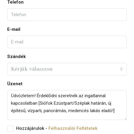
Telefon
E-mail
Szándék
Kérjük válasszon
Üzenet
Hozzájárulok -
Felhasználói Feltételek