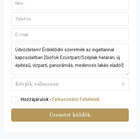
Kérjük válasszon
Hozzájárulok -
Felhasználói Feltételek
Üzenetet küldök