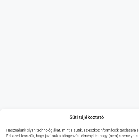
Süti tájékoztató
Használunk olyan technológiákat, mint a sütik, az eszközinformációk tárolására és
Ezt azért tesszük, hogy javítsuk a böngészési élményt és hogy (nem) személyre s