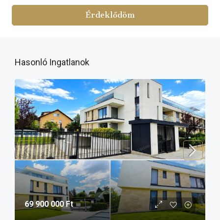
Érdeklődöm
Hasonló Ingatlanok
69 900 000 Ft