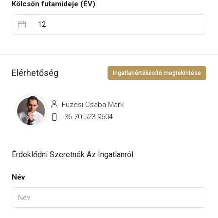
Kölcsön futamideje (ÉV)
Elérhetőség
Ingatlanértékesítő megtekintése
Füzesi Csaba Márk
+36 70 523-9604
Érdeklődni Szeretnék Az Ingatlanról
Név