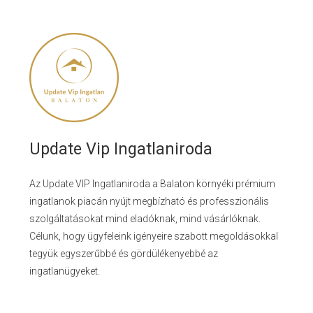
Update Vip Ingatlaniroda
Az Update VIP Ingatlaniroda a Balaton környéki prémium
ingatlanok piacán nyújt megbízható és professzionális
szolgáltatásokat mind eladóknak, mind vásárlóknak.
Célunk, hogy ügyfeleink igényeire szabott megoldásokkal
tegyük egyszerűbbé és gördülékenyebbé az
ingatlanügyeket.