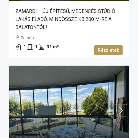
ZAMÁRDI – ÚJ ÉPÍTÉSŰ, MEDENCÉS STÚDIÓ
LAKÁS ELADÓ, MINDÖSSZE KB 200 M-RE A
BALATONTÓL!
Zamárdi
1
1
31
m²
Részletek