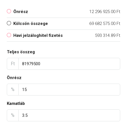
Önrész
12 296 925.00 Ft
Kölcsön összege
69 682 575.00 Ft
Havi jelzáloghitel fizetés
593 314.89 Ft
Teljes összeg
Ft
Önrész
%
Kamatláb
%