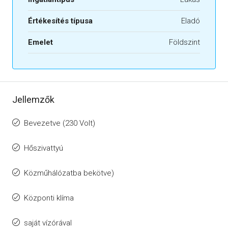
Értékesítés típusa
Eladó
Emelet
Földszint
Jellemzők
Bevezetve (230 Volt)
Hőszivattyú
Közműhálózatba bekötve)
Központi klíma
saját vízórával