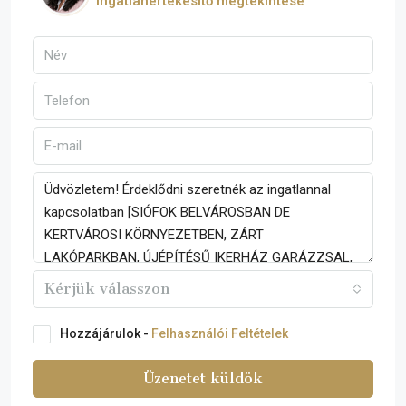
Ingatlanértékesítő megtekintése
Kérjük válasszon
Hozzájárulok -
Felhasználói Feltételek
Üzenetet küldök