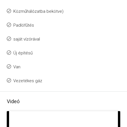
Közműhálózatba bekötve)
Padlófűtés
saját vízórával
Új építésű
Van
Vezetékes gáz
Videó