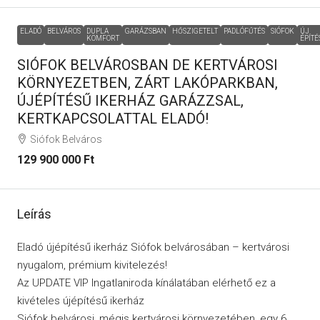
ELADÓ
BELVÁROS
DUPLA
GARÁZSBAN
HŐSZIGETELT
PADLÓFŰTÉS
SIÓFOK
ÚJ
KOMFORT
ÉPÍTÉ
SIÓFOK BELVÁROSBAN DE KERTVÁROSI
KÖRNYEZETBEN, ZÁRT LAKÓPARKBAN,
ÚJÉPÍTÉSŰ IKERHÁZ GARÁZZSAL,
KERTKAPCSOLATTAL ELADÓ!
Siófok Belváros
129 900 000 Ft
Leírás
Eladó újépítésű ikerház Siófok belvárosában – kertvárosi
nyugalom, prémium kivitelezés!
Az UPDATE VIP Ingatlaniroda kínálatában elérhető ez a
kivételes újépítésű ikerház
Siófok belvárosi, mégis kertvárosi környezetében, egy 6