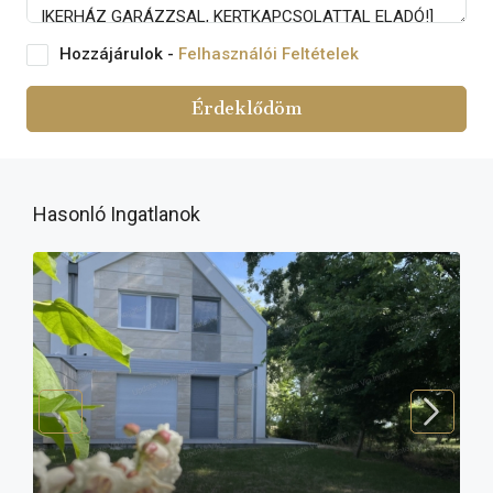
Hozzájárulok -
Felhasználói Feltételek
Érdeklődöm
Hasonló Ingatlanok