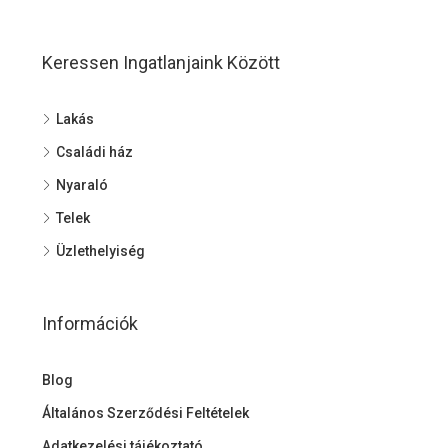
Keressen Ingatlanjaink Között
Lakás
Családi ház
Nyaraló
Telek
Üzlethelyiség
Információk
Blog
Általános Szerződési Feltételek
Adatkezelési tájékoztató