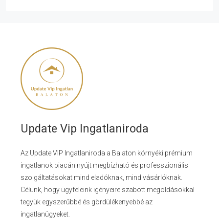
Update Vip Ingatlaniroda
Az Update VIP Ingatlaniroda a Balaton környéki prémium
ingatlanok piacán nyújt megbízható és professzionális
szolgáltatásokat mind eladóknak, mind vásárlóknak.
Célunk, hogy ügyfeleink igényeire szabott megoldásokkal
tegyük egyszerűbbé és gördülékenyebbé az
ingatlanügyeket.