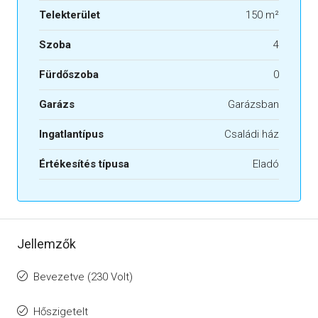
Telekterület
150 m²
Szoba
4
Fürdőszoba
0
Garázs
Garázsban
Ingatlantípus
Családi ház
Értékesítés típusa
Eladó
Jellemzők
Bevezetve (230 Volt)
Hőszigetelt