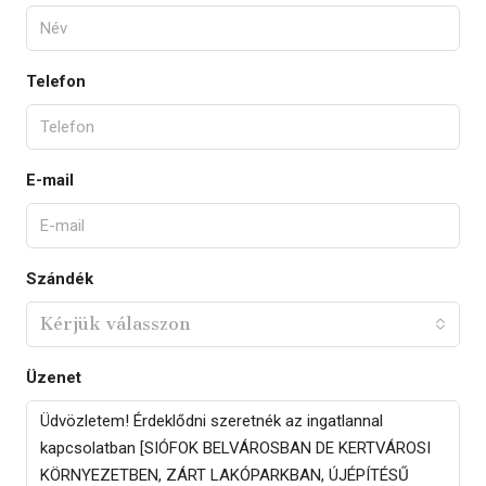
Telefon
E-mail
Szándék
Kérjük válasszon
Üzenet