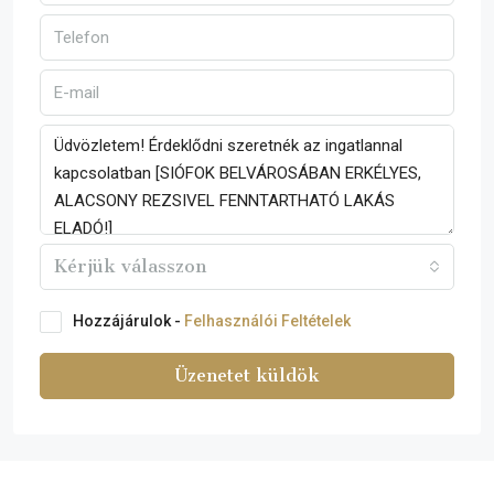
Kérjük válasszon
Hozzájárulok -
Felhasználói Feltételek
Üzenetet küldök