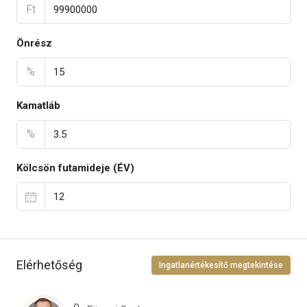
Ft
Önrész
%
Kamatláb
%
Kölcsön futamideje (ÉV)
Elérhetőség
Ingatlanértékesítő megtekintése