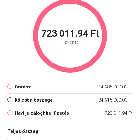
723 011.94 Ft
Havonta
Önrész
14 985 000.00 Ft
Kölcsön összege
84 915 000.00 Ft
Havi jelzáloghitel fizetés
723 011.94 Ft
Teljes összeg