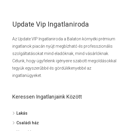
Update Vip Ingatlaniroda
Az Update VIP Ingatlaniroda a Balaton környéki prémium
ingatlanok piacán nyújt megbízható és professzionális
szolgáltatásokat mind eladóknak, mind vásárlóknak.
Célunk, hogy ügyfeleink igényeire szabott megoldásokkal
tegyük egyszerűbbé és gördülékenyebbé az
ingatlanügyeket.
Keressen Ingatlanjaink Között
Lakás
Családi ház