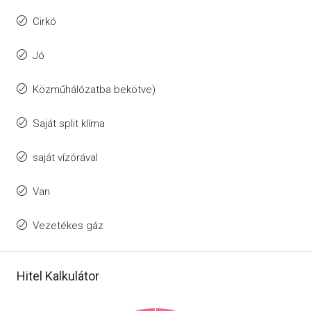
Cirkó
Jó
Közműhálózatba bekötve)
Saját split klíma
saját vízórával
Van
Vezetékes gáz
Hitel Kalkulátor