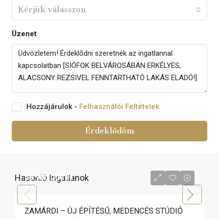
Kérjük válasszon
Üzenet
Hozzájárulok -
Felhasználói Feltételek
Érdeklődöm
Hasonló Ingatlanok
69 900 000 Ft
ZAMÁRDI – ÚJ ÉPÍTÉSŰ, MEDENCÉS STÚDIÓ