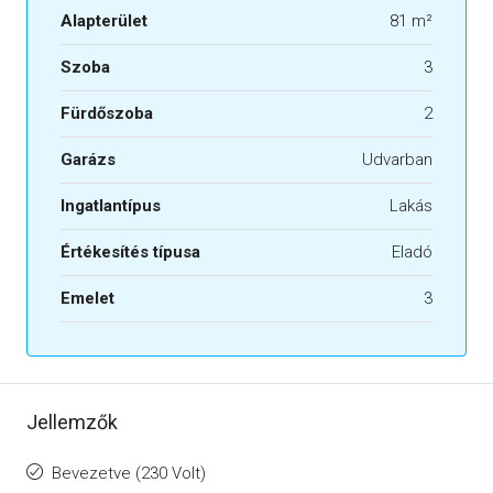
Alapterület
81 m²
Szoba
3
Fürdőszoba
2
Garázs
Udvarban
Ingatlantípus
Lakás
Értékesítés típusa
Eladó
Emelet
3
Jellemzők
Bevezetve (230 Volt)