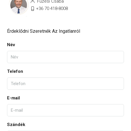
Füzesi Csaba
+36 70 418-8008
Érdeklődni Szeretnék Az Ingatlanról
Név
Telefon
E-mail
Szándék