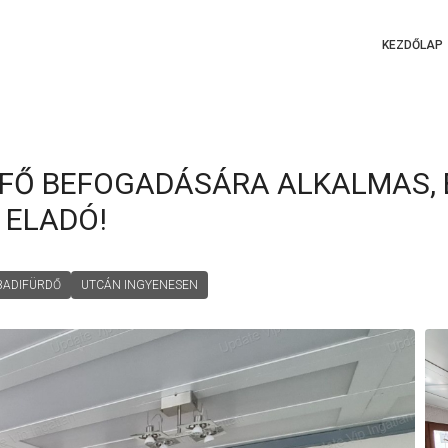
KEZDŐLAP
 FŐ BEFOGADÁSÁRA ALKALMAS, 
 ELADÓ!
BADIFÜRDŐ
UTCÁN INGYENESEN