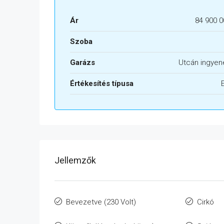
Ár
84 900 0
Szoba
Garázs
Utcán ingyen
Értékesítés típusa
Jellemzők
Bevezetve (230 Volt)
Cirkó