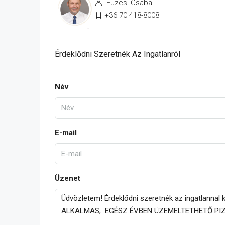
Füzesi Csaba
+36 70 418-8008
Érdeklődni Szeretnék Az Ingatlanról
Név
E-mail
Üzenet