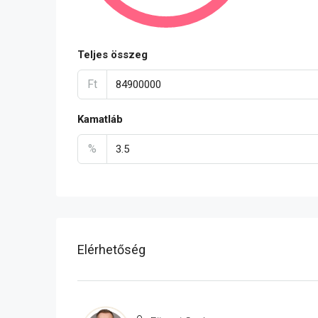
Teljes összeg
Ft
Kamatláb
%
Elérhetőség