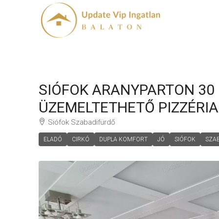
SIÓFOK ARANYPARTON 30
ÜZEMELTETHETŐ PIZZÉRIA
Siófok Szabadifürdő
ELADÓ
CIRKÓ
DUPLA KOMFORT
JÓ
SIÓFOK
SZA