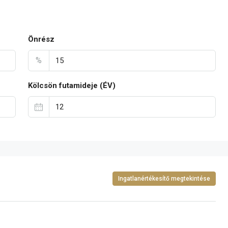
Önrész
%
Kölcsön futamideje (ÉV)
Ingatlanértékesítő megtekintése