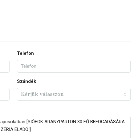
Telefon
Szándék
Kérjük válasszon