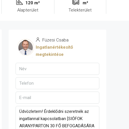
120 m²
m²
Alapterület
Telekterület
Füzesi Csaba
Ingatlanértékesítő
megtekintése