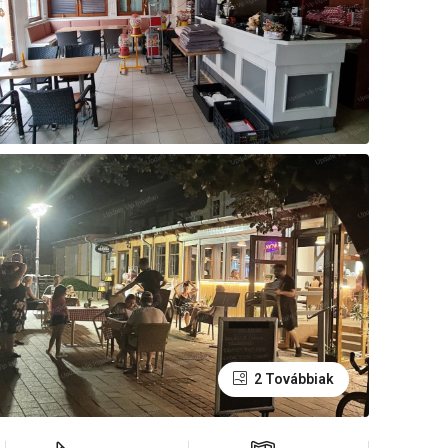
2 Továbbiak