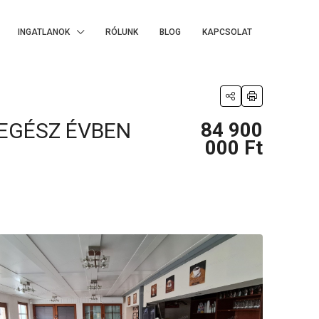
INGATLANOK
RÓLUNK
BLOG
KAPCSOLAT
EGÉSZ ÉVBEN
84 900
000 Ft