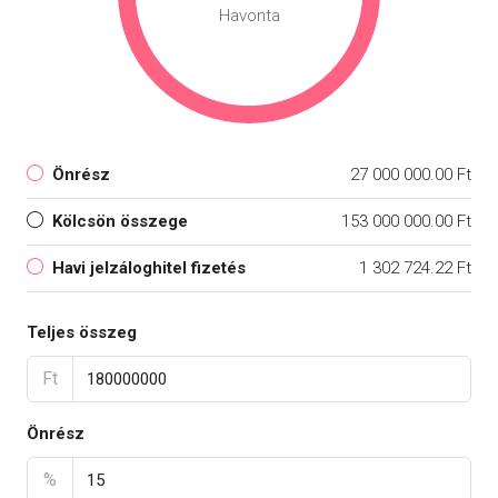
Havonta
Önrész
27 000 000.00 Ft
Kölcsön összege
153 000 000.00 Ft
Havi jelzáloghitel fizetés
1 302 724.22 Ft
Teljes összeg
Ft
Önrész
%