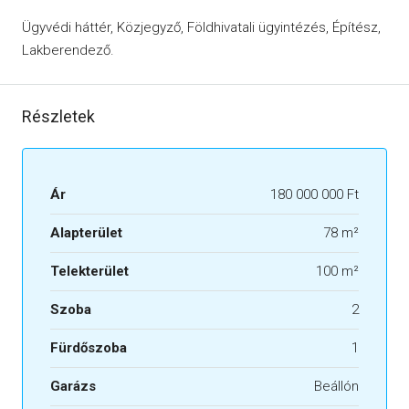
Ügyvédi háttér, Közjegyző, Földhivatali ügyintézés, Építész,
Lakberendező.
Részletek
Ár
180 000 000 Ft
Alapterület
78 m²
Telekterület
100 m²
Szoba
2
Fürdőszoba
1
Garázs
Beállón