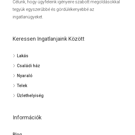
Célunk, hogy ügyfeleink igényeire szabott megoldásokkal
tegyük egyszerűbbé és gördülékenyebbé az
ingatlanügyeket.
Keressen Ingatlanjaink Között
Lakás
Családi ház
Nyaraló
Telek
Üzlethelyiség
Információk
Blog