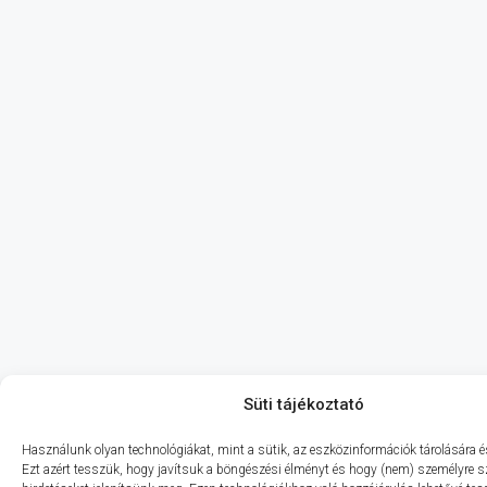
Süti tájékoztató
Használunk olyan technológiákat, mint a sütik, az eszközinformációk tárolására és
Ezt azért tesszük, hogy javítsuk a böngészési élményt és hogy (nem) személyre s