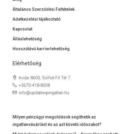
Általános Szerződési Feltételek
Adatkezelési tájékoztató
Kapcsolat
Álláslehetőség
Hosszútávú karrierlehetőség
Elérhetőség
Iroda: 8600, Siófok Fő Tér 7.
+3670-418-8008
info@updatevipingatlan.hu
Milyen pénzügyi megoldások segíthetik az
ingatlanvásárlást és az azt követő időszakot?