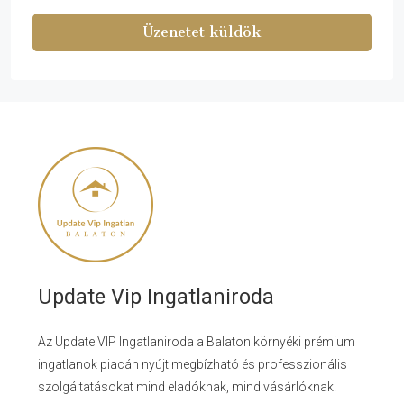
Üzenetet küldök
Update Vip Ingatlaniroda
Az Update VIP Ingatlaniroda a Balaton környéki prémium
ingatlanok piacán nyújt megbízható és professzionális
szolgáltatásokat mind eladóknak, mind vásárlóknak.