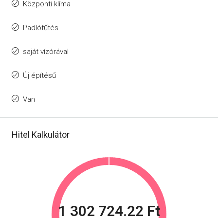
Központi klíma
Padlófűtés
saját vízórával
Új építésű
Van
Hitel Kalkulátor
1 302 724.22 Ft