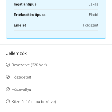
Ingatlantípus
Lakás
Értékesítés típusa
Eladó
Emelet
Földszint
Jellemzők
Bevezetve (230 Volt)
Hőszigetelt
Hőszivattyú
Közműhálózatba bekötve)