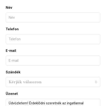
Név
Telefon
E-mail
Szándék
Kérjük válasszon
Üzenet