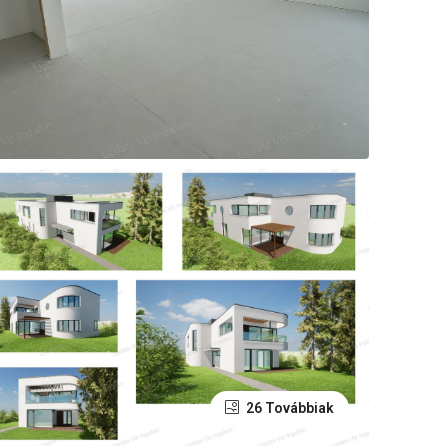
26 Továbbiak