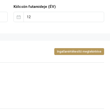
Kölcsön futamideje (ÉV)
Ingatlanértékesítő megtekintése