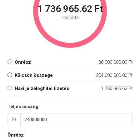
1 736 965.62 Ft
Havonta
Önrész
36 000 000.00 Ft
Kölcsön összege
204 000 000.00 Ft
Havi jelzáloghitel fizetés
1 736 965.62 Ft
Teljes összeg
Ft
Önrész