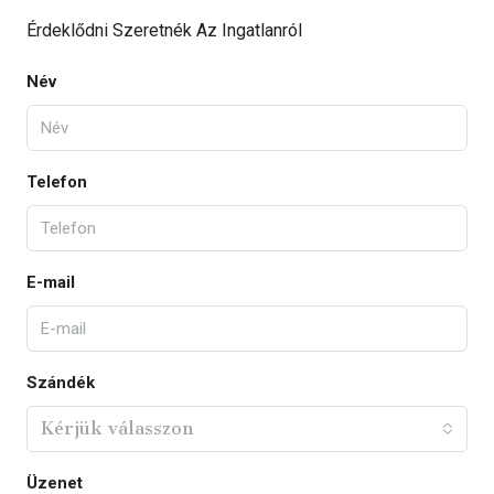
Érdeklődni Szeretnék Az Ingatlanról
Név
Telefon
E-mail
Szándék
Kérjük válasszon
Üzenet