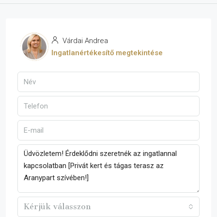
Várdai Andrea
Ingatlanértékesítő megtekintése
Kérjük válasszon