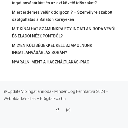
ingatlanvásárlást és az azt követő időszakot?
Miért érdemes velünk dolgozni? – Személyre szabott
szolgáltatás a Balaton környékén
MIT KÍNÁLHAT SZÁMUNKRA EGY INGATLANIRODA VEVŐI
ÉS ELADÓI NÉZŐPONTBÓL?
MILYEN KÖLTSÉGEKKEL KELL SZÁMOLNUNK
INGATLANVÁSÁRLÁS SORÁN?
NYARALNI MENT A HASZNÁLTLAKÁS-PIAC
© Update Vip Ingatlaniroda - Minden Jog Fenntartva 2024 –
Weboldal készítés – PDigitalFox.hu