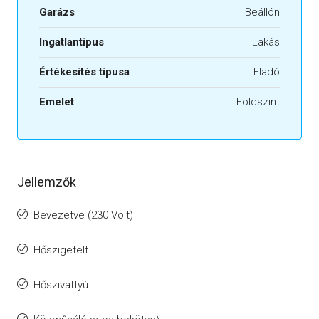
Garázs
Beállón
Ingatlantípus
Lakás
Értékesítés típusa
Eladó
Emelet
Földszint
Jellemzők
Bevezetve (230 Volt)
Hőszigetelt
Hőszivattyú