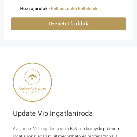
Hozzájárulok -
Felhasználói Feltételek
Üzenetet küldök
Update Vip Ingatlaniroda
Az Update VIP Ingatlaniroda a Balaton környéki prémium
ingatlanok piacán nyújt megbízható és professzionális