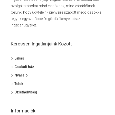
szolgáltatásokat mind eladóknak, mind vásárlóknak.
Célunk, hogy ügyfeleink igényeire szabott megoldásokkal
tegyük egyszerűbbé és gördülékenyebbé az
ingatlanügyeket.
Keressen Ingatlanjaink Között
Lakás
Családi ház
Nyaraló
Telek
Üzlethelyiség
Információk