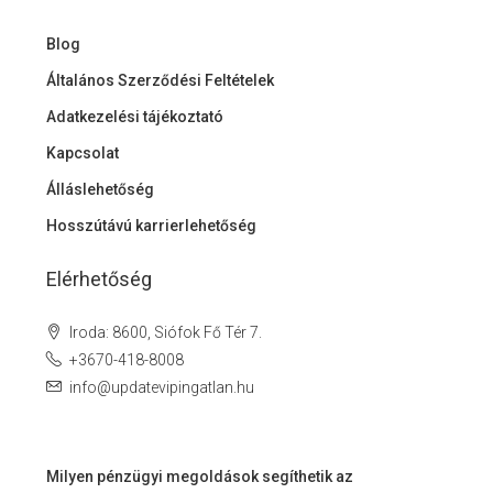
Blog
Általános Szerződési Feltételek
Adatkezelési tájékoztató
Kapcsolat
Álláslehetőség
Hosszútávú karrierlehetőség
Elérhetőség
Iroda: 8600, Siófok Fő Tér 7.
+3670-418-8008
info@updatevipingatlan.hu
Milyen pénzügyi megoldások segíthetik az