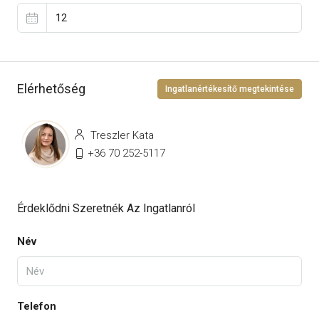
Elérhetőség
Ingatlanértékesítő megtekintése
Treszler Kata
+36 70 252-5117
Érdeklődni Szeretnék Az Ingatlanról
Név
Telefon