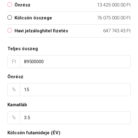
Önrész
13 425 000.00 Ft
Kölcsön összege
76 075 000.00 Ft
Havi jelzáloghitel fizetés
647 743.43 Ft
Teljes összeg
Ft
Önrész
%
Kamatláb
%
Kölcsön futamideje (ÉV)