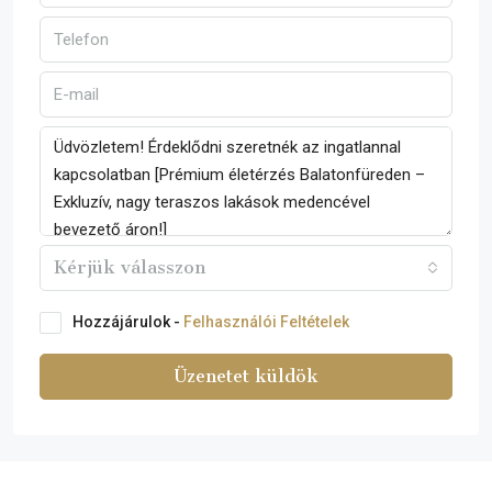
Kérjük válasszon
Hozzájárulok -
Felhasználói Feltételek
Üzenetet küldök