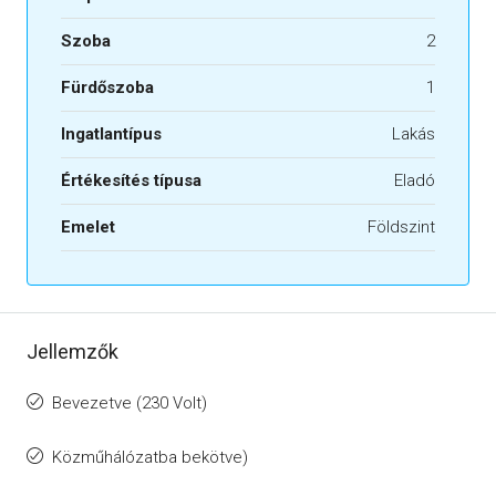
Szoba
2
Fürdőszoba
1
Ingatlantípus
Lakás
Értékesítés típusa
Eladó
Emelet
Földszint
Jellemzők
Bevezetve (230 Volt)
Közműhálózatba bekötve)