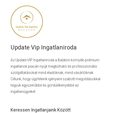
Update Vip Ingatlaniroda
Az Update VIP Ingatlaniroda a Balaton környéki prémium
ingatlanok piacán nyújt megbízható és professzionális
szolgáltatásokat mind eladóknak, mind vásárlóknak.
Célunk, hogy ügyfeleink igényeire szabott megoldásokkal
tegyük egyszerűbbé és gördülékenyebbé az
ingatlanügyeket.
Keressen Ingatlanjaink Között