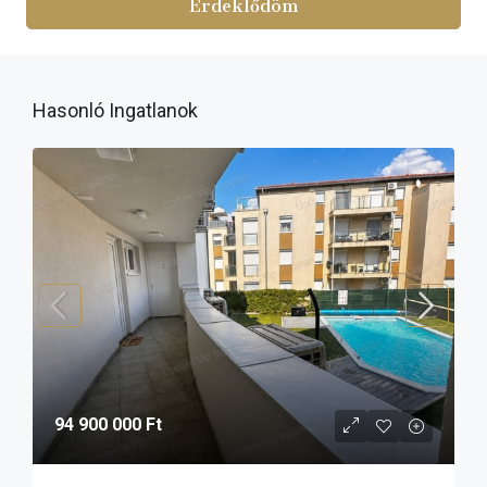
Érdeklődöm
Hasonló Ingatlanok
94 900 000 Ft