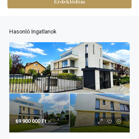
Érdeklődöm
Hasonló Ingatlanok
69 900 000 Ft