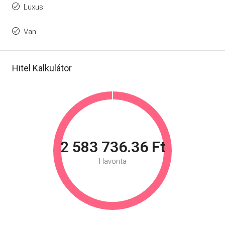
Luxus
Van
Hitel Kalkulátor
2 583 736.36 Ft
Havonta