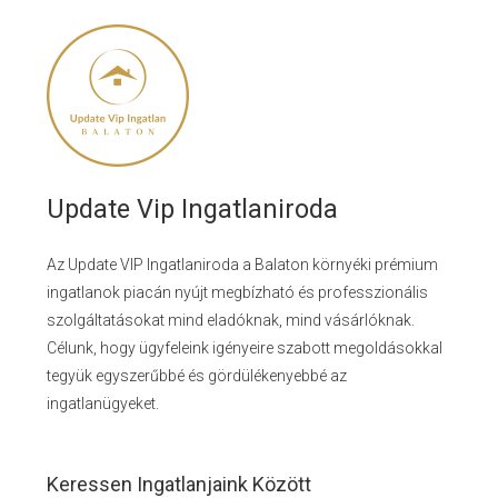
Update Vip Ingatlaniroda
Az Update VIP Ingatlaniroda a Balaton környéki prémium
ingatlanok piacán nyújt megbízható és professzionális
szolgáltatásokat mind eladóknak, mind vásárlóknak.
Célunk, hogy ügyfeleink igényeire szabott megoldásokkal
tegyük egyszerűbbé és gördülékenyebbé az
ingatlanügyeket.
Keressen Ingatlanjaink Között