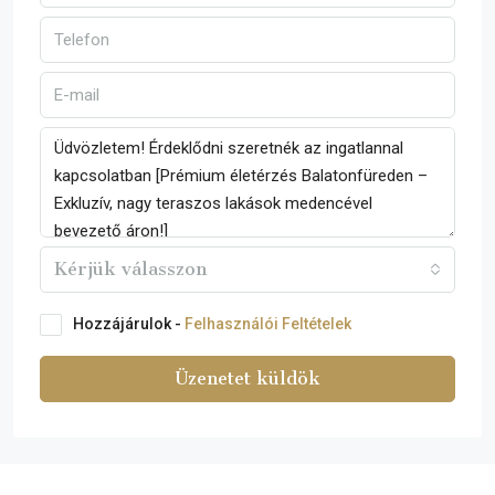
Kérjük válasszon
Hozzájárulok -
Felhasználói Feltételek
Üzenetet küldök