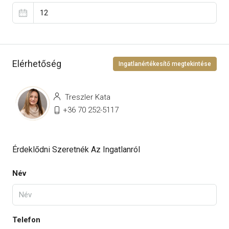
Elérhetőség
Ingatlanértékesítő megtekintése
Treszler Kata
+36 70 252-5117
Érdeklődni Szeretnék Az Ingatlanról
Név
Telefon