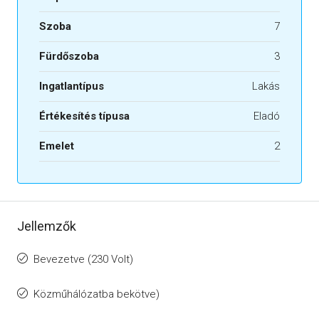
Szoba
7
Fürdőszoba
3
Ingatlantípus
Lakás
Értékesítés típusa
Eladó
Emelet
2
Jellemzők
Bevezetve (230 Volt)
Közműhálózatba bekötve)