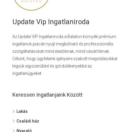
Update Vip Ingatlaniroda
Az Update VIP Ingatlaniroda a Balaton környéki prémium
ingatlanok piacán nyújt megbízható és professzionális
szolgáltatásokat mind eladóknak, mind vásárlóknak.
Célunk, hogy ügyfeleink igényeire szabott megoldásokkal
tegyük egyszerűbbé és gördülékenyebbé az
ingatlanügyeket.
Keressen Ingatlanjaink Között
Lakás
Családi ház
Nyaraló