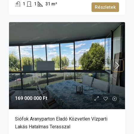
1
1
31
m²
Részletek
169 000 000 Ft
Siófok Aranyparton Eladó Közvetlen Vízparti
Lakás Hatalmas Terasszal