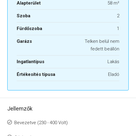
Alapterület
58 m²
Szoba
2
Fürdőszoba
1
Garázs
Telken belül nem
fedett beállón
Ingatlantípus
Lakás
Értékesítés típusa
Eladó
Jellemzők
Bevezetve (230 - 400 Volt)