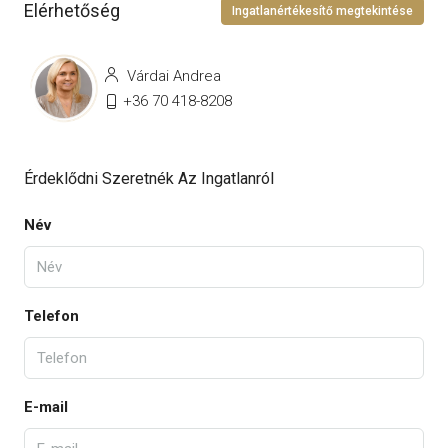
Elérhetőség
Ingatlanértékesítő megtekintése
Várdai Andrea
+36 70 418-8208
Érdeklődni Szeretnék Az Ingatlanról
Név
Telefon
E-mail