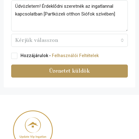
Kérjük válasszon
Hozzájárulok -
Felhasználói Feltételek
Üzenetet küldök