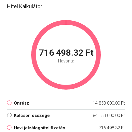
Hitel Kalkulátor
716 498.32 Ft
Havonta
Önrész
14 850 000.00 Ft
Kölcsön összege
84 150 000.00 Ft
Havi jelzáloghitel fizetés
716 498.32 Ft