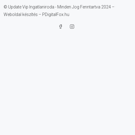
© Update Vip Ingatlaniroda - Minden Jog Fenntartva 2024 –
Weboldal készítés – PDigitalFox.hu