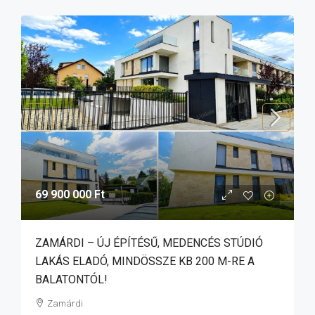
69 900 000 Ft
ZAMÁRDI – ÚJ ÉPÍTÉSŰ, MEDENCÉS STÚDIÓ
LAKÁS ELADÓ, MINDÖSSZE KB 200 M-RE A
BALATONTÓL!
Zamárdi