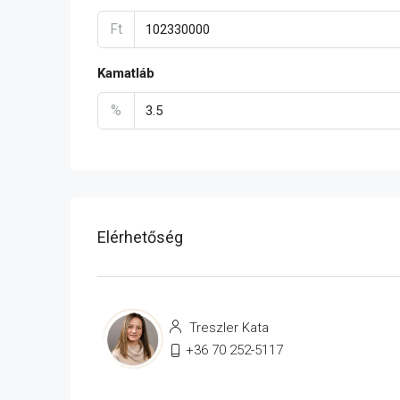
Ft
Kamatláb
%
Elérhetőség
Treszler Kata
+36 70 252-5117