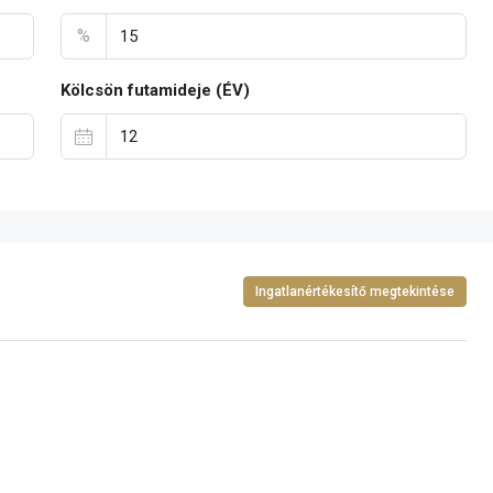
%
Kölcsön futamideje (ÉV)
Ingatlanértékesítő megtekintése