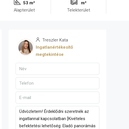
53 m²
m²
Alapterület
Telekterület
Treszler Kata
Ingatlanértékesítő
megtekintése