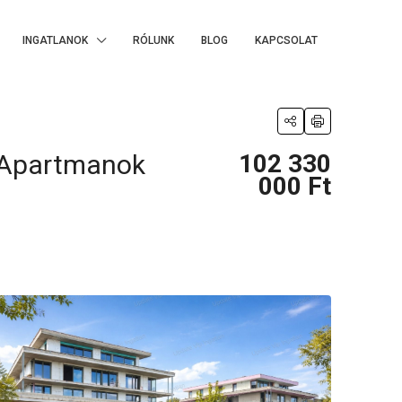
INGATLANOK
RÓLUNK
BLOG
KAPCSOLAT
m Apartmanok
102 330
000 Ft