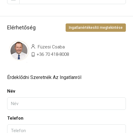
Elérhetőség
Ingatlanértékesítő megtekintése
Füzesi Csaba
+36 70 418-8008
Érdeklődni Szeretnék Az Ingatlanról
Név
Telefon