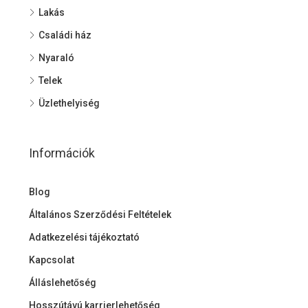
Lakás
Családi ház
Nyaraló
Telek
Üzlethelyiség
Információk
Blog
Általános Szerződési Feltételek
Adatkezelési tájékoztató
Kapcsolat
Álláslehetőség
Hosszútávú karrierlehetőség