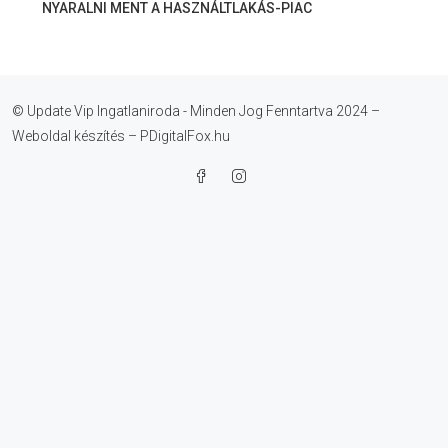
NYARALNI MENT A HASZNÁLTLAKÁS-PIAC
© Update Vip Ingatlaniroda - Minden Jog Fenntartva 2024 –
Weboldal készítés – PDigitalFox.hu