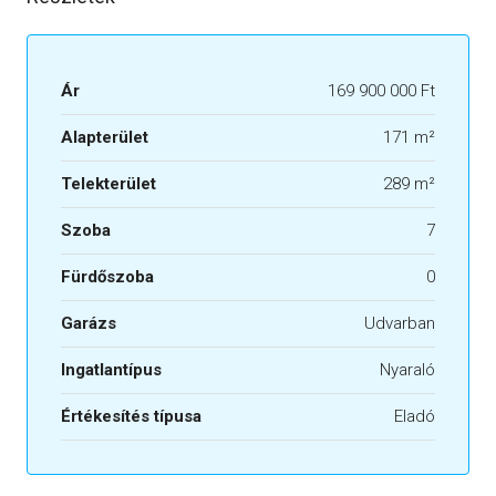
Ár
169 900 000 Ft
Alapterület
171 m²
Telekterület
289 m²
Szoba
7
Fürdőszoba
0
Garázs
Udvarban
Ingatlantípus
Nyaraló
Értékesítés típusa
Eladó