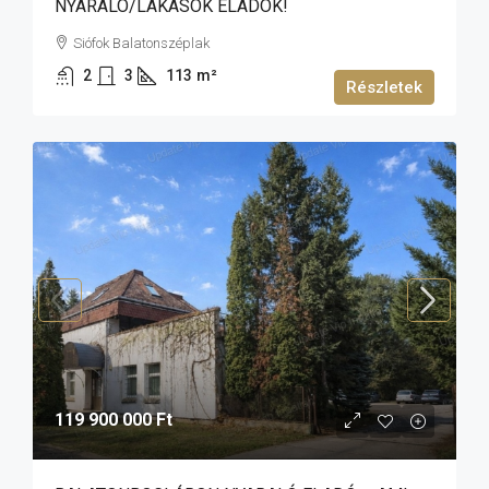
NYARALÓ/LAKÁSOK ELADÓK!
Siófok Balatonszéplak
2
3
113
m²
Részletek
119 900 000 Ft