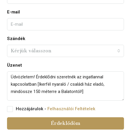
E-mail
Szándék
Kérjük válasszon
Üzenet
Hozzájárulok -
Felhasználói Feltételek
Érdeklődöm