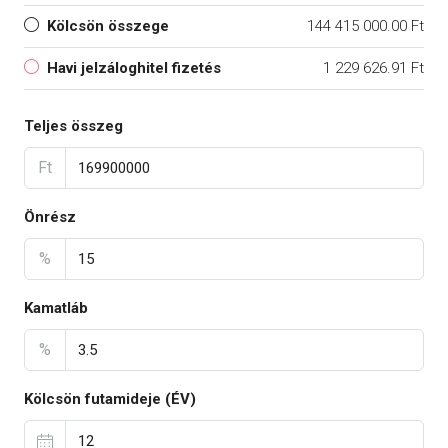
Kölcsön összege
144 415 000.00 Ft
Havi jelzáloghitel fizetés
1 229 626.91 Ft
Teljes összeg
Ft
Önrész
%
Kamatláb
%
Kölcsön futamideje (ÉV)