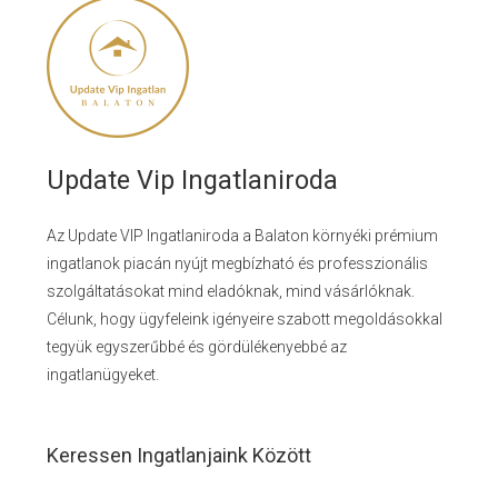
Update Vip Ingatlaniroda
Az Update VIP Ingatlaniroda a Balaton környéki prémium
ingatlanok piacán nyújt megbízható és professzionális
szolgáltatásokat mind eladóknak, mind vásárlóknak.
Célunk, hogy ügyfeleink igényeire szabott megoldásokkal
tegyük egyszerűbbé és gördülékenyebbé az
ingatlanügyeket.
Keressen Ingatlanjaink Között