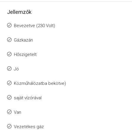
Jellemzők
Bevezetve (230 Volt)
Gázkazán
Hőszigetelt
Jó
Közműhálózatba bekötve)
saját vízórával
Van
Vezetékes gáz