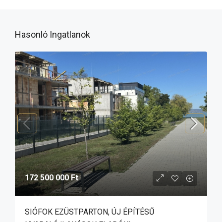
Hasonló Ingatlanok
172 500 000 Ft
SIÓFOK EZÜSTPARTON, ÚJ ÉPÍTÉSŰ