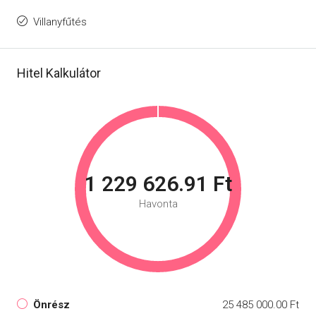
Villanyfűtés
Hitel Kalkulátor
1 229 626.91 Ft
Havonta
Önrész
25 485 000.00 Ft