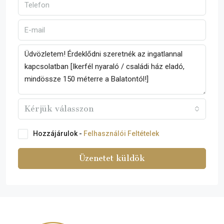
Kérjük válasszon
Hozzájárulok -
Felhasználói Feltételek
Üzenetet küldök