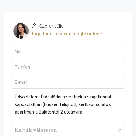
Szollar Júlia
Ingatlanértékesítő megtekintése
Kérjük válasszon