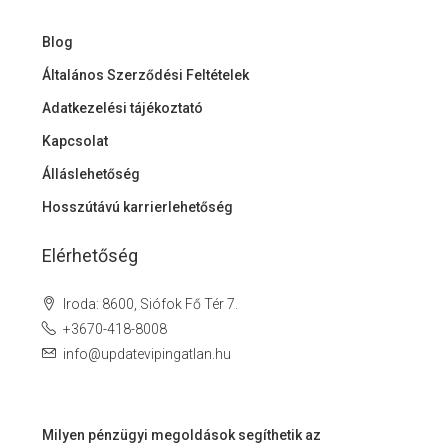
Blog
Általános Szerződési Feltételek
Adatkezelési tájékoztató
Kapcsolat
Álláslehetőség
Hosszútávú karrierlehetőség
Elérhetőség
Iroda: 8600, Siófok Fő Tér 7.
+3670-418-8008
info@updatevipingatlan.hu
Milyen pénzügyi megoldások segíthetik az