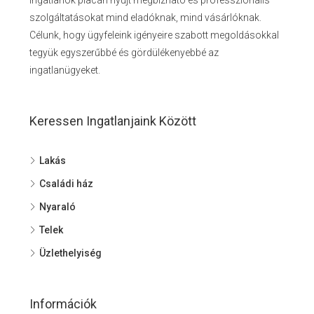
szolgáltatásokat mind eladóknak, mind vásárlóknak.
Célunk, hogy ügyfeleink igényeire szabott megoldásokkal
tegyük egyszerűbbé és gördülékenyebbé az
ingatlanügyeket.
Keressen Ingatlanjaink Között
Lakás
Családi ház
Nyaraló
Telek
Üzlethelyiség
Információk