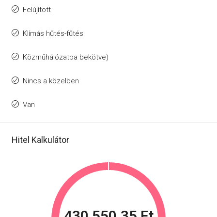
Felújított
Klímás hűtés-fűtés
Közműhálózatba bekötve)
Nincs a közelben
Van
Hitel Kalkulátor
430 550.35 Ft