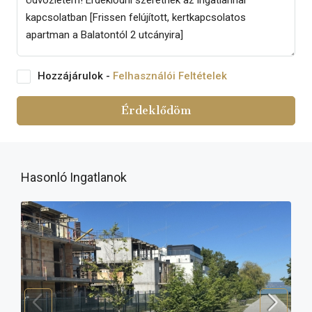
Hozzájárulok -
Felhasználói Feltételek
Érdeklődöm
Hasonló Ingatlanok