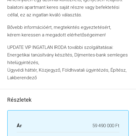
balatoni apartmant keres saját részre vagy befektetési
céllal, ez az ingatlan kiváló választás.
Bővebb információért, megtekintés egyeztetésért,
kérem keressen a megadott elérhetőségeimen!
UPDATE VIP INGATLAN IRODA további szolgáltatásai:
Energetikai tanúsítvány készítés, Díjmentes-bank semleges
hitelügyintézés,
Ügyvédi háttér, Közjegyző, Földhivatali ügyintézés, Építész,
Lakberendező
Részletek
Ár
59 490 000 Ft