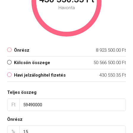
Havonta
Önrész
8 923 500.00 Ft
Kölcsön összege
50 566 500.00 Ft
Havi jelzáloghitel fizetés
430 550.35 Ft
Teljes összeg
Ft
Önrész
%