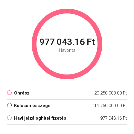
977 043.16 Ft
Havonta
Önrész
20 250 000.00 Ft
Kölcsön összege
114 750 000.00 Ft
Havi jelzáloghitel fizetés
977 043.16 Ft