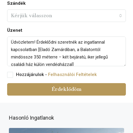
Szándék
Kérjük válasszon
Üzenet
Hozzájárulok -
Felhasználói Feltételek
Érdeklődöm
Hasonló Ingatlanok