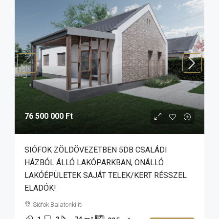
76 500 000 Ft
SIÓFOK ZÖLDÖVEZETBEN 5DB CSALÁDI
HÁZBÓL ÁLLÓ LAKÓPARKBAN, ÖNÁLLÓ
LAKÓÉPÜLETEK SAJÁT TELEK/KERT RÉSSZEL
ELADÓK!
Siófok Balatonkiliti