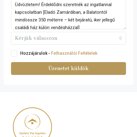
Kérjük válasszon
Hozzájárulok -
Felhasználói Feltételek
Üzenetet küldök