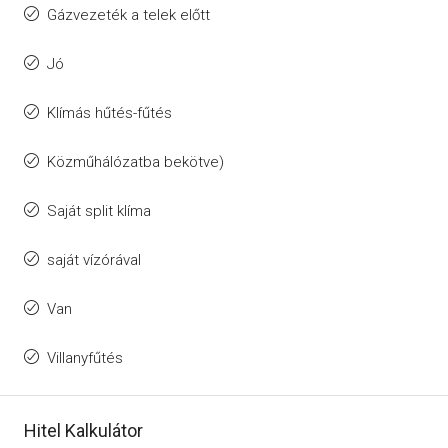
Gázvezeték a telek előtt
Jó
Klímás hűtés-fűtés
Közműhálózatba bekötve)
Saját split klíma
saját vízórával
Van
Villanyfűtés
Hitel Kalkulátor