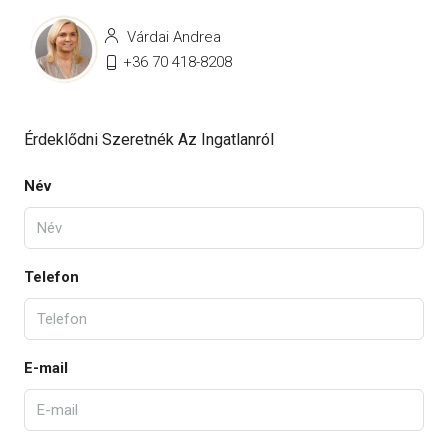
Várdai Andrea
+36 70 418-8208
Érdeklődni Szeretnék Az Ingatlanról
Név
Telefon
E-mail