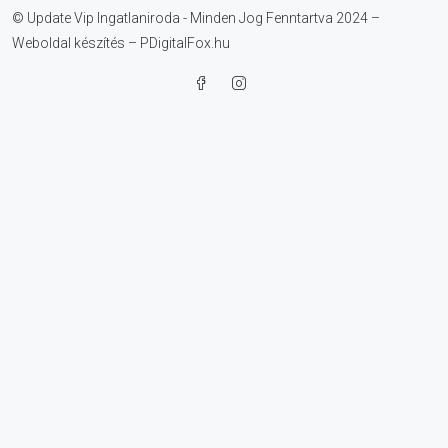
© Update Vip Ingatlaniroda - Minden Jog Fenntartva 2024 –
Weboldal készítés – PDigitalFox.hu