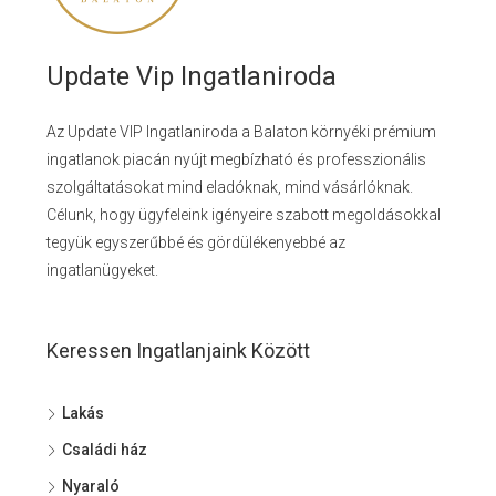
Update Vip Ingatlaniroda
Az Update VIP Ingatlaniroda a Balaton környéki prémium
ingatlanok piacán nyújt megbízható és professzionális
szolgáltatásokat mind eladóknak, mind vásárlóknak.
Célunk, hogy ügyfeleink igényeire szabott megoldásokkal
tegyük egyszerűbbé és gördülékenyebbé az
ingatlanügyeket.
Keressen Ingatlanjaink Között
Lakás
Családi ház
Nyaraló