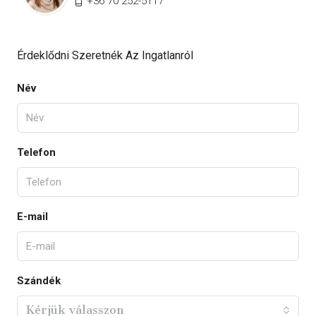
+36 70 252-5117
Érdeklődni Szeretnék Az Ingatlanról
Név
Telefon
E-mail
Szándék
Kérjük válasszon