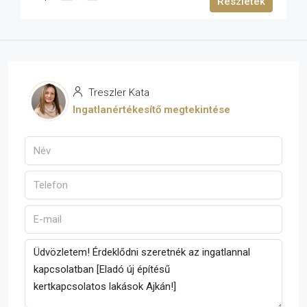
Részletek
Treszler Kata
Ingatlanértékesítő megtekintése