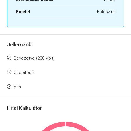
Emelet
Földszint
Jellemzők
Bevezetve (230 Volt)
Új építésű
Van
Hitel Kalkulátor