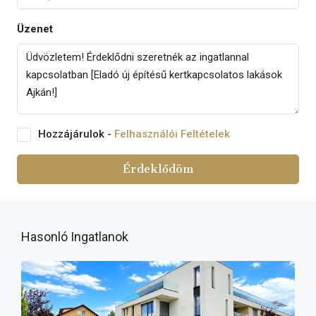
Üzenet
Hozzájárulok -
Felhasználói Feltételek
Érdeklődöm
Hasonló Ingatlanok