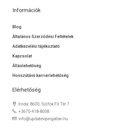
Információk
Blog
Általános Szerződési Feltételek
Adatkezelési tájékoztató
Kapcsolat
Álláslehetőség
Hosszútávú karrierlehetőség
Elérhetőség
Iroda: 8600, Siófok Fő Tér 7.
+3670-418-8008
info@updatevipingatlan.hu