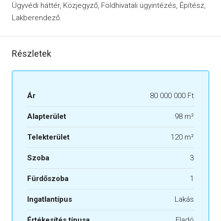
Ügyvédi háttér, Közjegyző, Földhivatali ügyintézés, Építész,
Lakberendező.
Részletek
Ár
80 000 000 Ft
Alapterület
98 m²
Telekterület
120 m²
Szoba
3
Fürdőszoba
1
Ingatlantípus
Lakás
Értékesítés típusa
Eladó