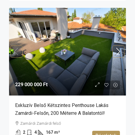
229 000 000 Ft
Exkluzív Belső Kétszintes Penthouse Lakás
Zamárdi-Felsőn, 200 Méterre A Balatontól!
Zamárdi Zamárdi felső
2
4
167
m²