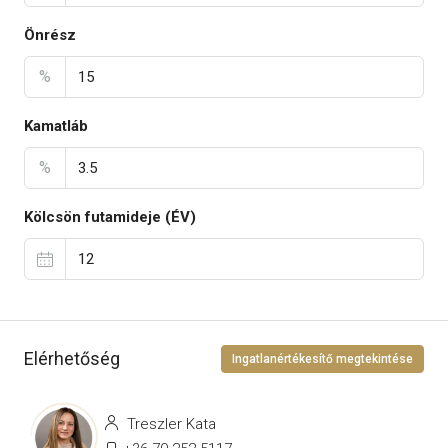
Önrész
%
Kamatláb
%
Kölcsön futamideje (ÉV)
Elérhetőség
Ingatlanértékesítő megtekintése
Treszler Kata