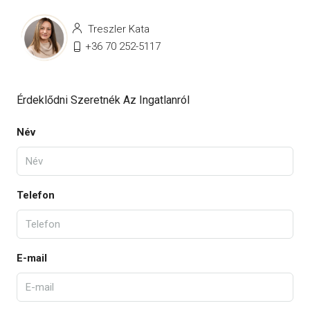
Treszler Kata
+36 70 252-5117
Érdeklődni Szeretnék Az Ingatlanról
Név
Telefon
E-mail