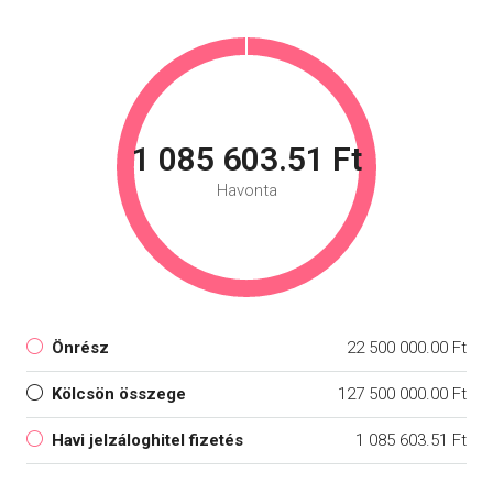
1 085 603.51 Ft
Havonta
Önrész
22 500 000.00 Ft
Kölcsön összege
127 500 000.00 Ft
Havi jelzáloghitel fizetés
1 085 603.51 Ft