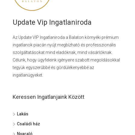
Update Vip Ingatlaniroda
Az Update VIP Ingatlaniroda a Balaton környéki prémium
ingatlanok piacán nyújt megbízható és professzionális
szolgáltatásokat mind eladóknak, mind vásárlóknak.
Célunk, hogy ügyfeleink igényeire szabott megoldásokkal
tegyük egyszerűbbé és gördülékenyebbé az
ingatlanügyeket.
Keressen Ingatlanjaink Között
Lakás
Családi ház
Nyaraló