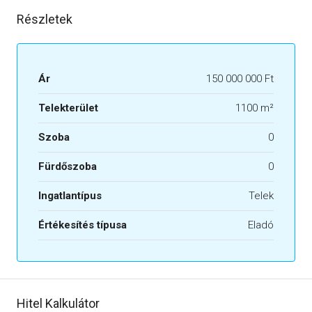
Részletek
Ár
150 000 000 Ft
Telekterület
1100 m²
Szoba
0
Fürdőszoba
0
Ingatlantípus
Telek
Értékesítés típusa
Eladó
Hitel Kalkulátor