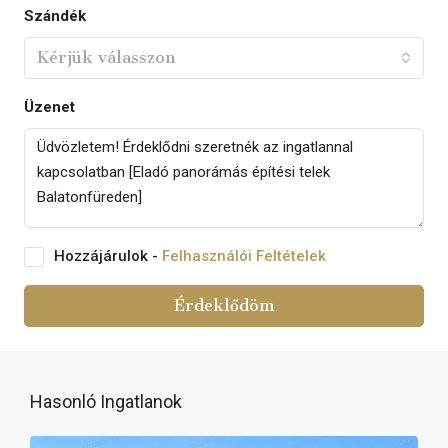
Szándék
Kérjük válasszon
Üzenet
Hozzájárulok -
Felhasználói Feltételek
Érdeklődöm
Hasonló Ingatlanok