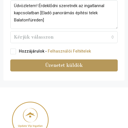
Kérjük válasszon
Hozzájárulok -
Felhasználói Feltételek
Üzenetet küldök