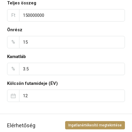
Teljes összeg
Ft
Önrész
%
Kamatláb
%
Kölcsön futamideje (ÉV)
Elérhetőség
Ingatlanértékesítő megtekintése