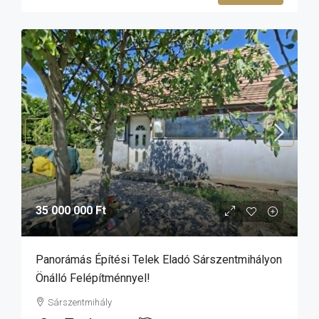
35 000 000 Ft
Panorámás Építési Telek Eladó Sárszentmihályon
Önálló Felépítménnyel!
Sárszentmihály