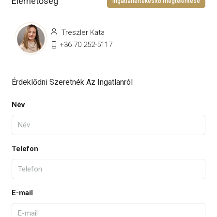
Elérhetőség
Ingatlanértékesítő megtekintése
Treszler Kata
+36 70 252-5117
Érdeklődni Szeretnék Az Ingatlanról
Név
Telefon
E-mail