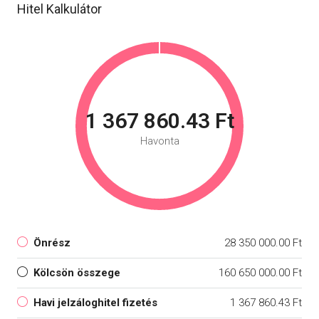
Hitel Kalkulátor
1 367 860.43 Ft
Havonta
Önrész
28 350 000.00 Ft
Kölcsön összege
160 650 000.00 Ft
Havi jelzáloghitel fizetés
1 367 860.43 Ft