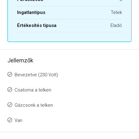
Ingatlantípus
Telek
Értékesítés típusa
Eladó
Jellemzők
Bevezetve (230 Volt)
Csatorna a telken
Gázcsonk a telken
Van