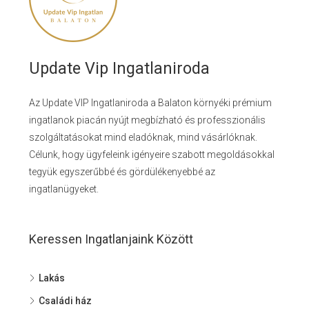
Update Vip Ingatlaniroda
Az Update VIP Ingatlaniroda a Balaton környéki prémium
ingatlanok piacán nyújt megbízható és professzionális
szolgáltatásokat mind eladóknak, mind vásárlóknak.
Célunk, hogy ügyfeleink igényeire szabott megoldásokkal
tegyük egyszerűbbé és gördülékenyebbé az
ingatlanügyeket.
Keressen Ingatlanjaink Között
Lakás
Családi ház