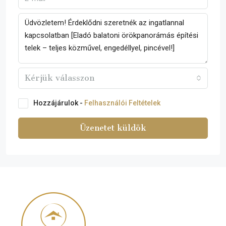
Kérjük válasszon
Hozzájárulok -
Felhasználói Feltételek
Üzenetet küldök