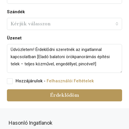
Szándék
Kérjük válasszon
Üzenet
Hozzájárulok -
Felhasználói Feltételek
Érdeklődöm
Hasonló Ingatlanok