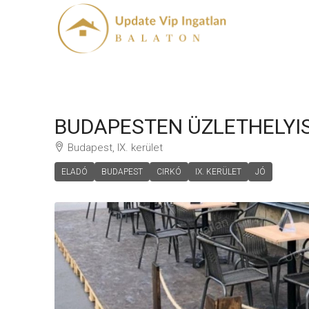
BUDAPESTEN ÜZLETHELYI
Budapest, IX. kerület
ELADÓ
BUDAPEST
CIRKÓ
IX. KERÜLET
JÓ