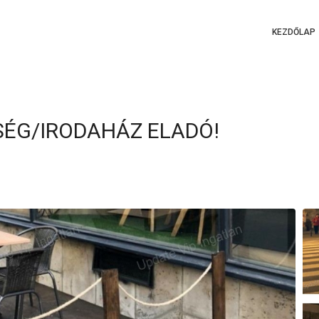
KEZDŐLAP
SÉG/IRODAHÁZ ELADÓ!