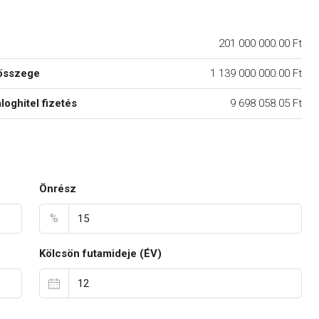
201 000 000.00 Ft
összege
1 139 000 000.00 Ft
áloghitel fizetés
9 698 058.05 Ft
Önrész
%
Kölcsön futamideje (ÉV)