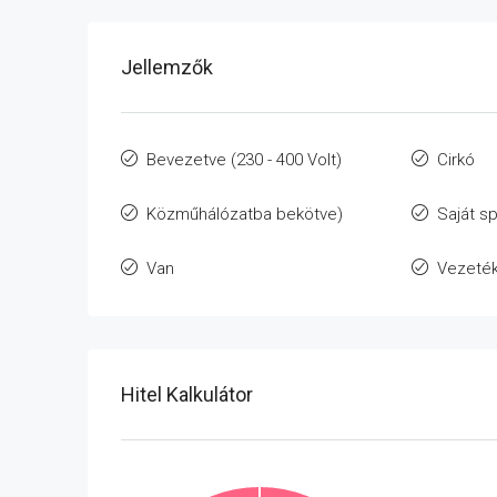
Jellemzők
Bevezetve (230 - 400 Volt)
Cirkó
Közműhálózatba bekötve)
Saját sp
Van
Vezeté
Hitel Kalkulátor