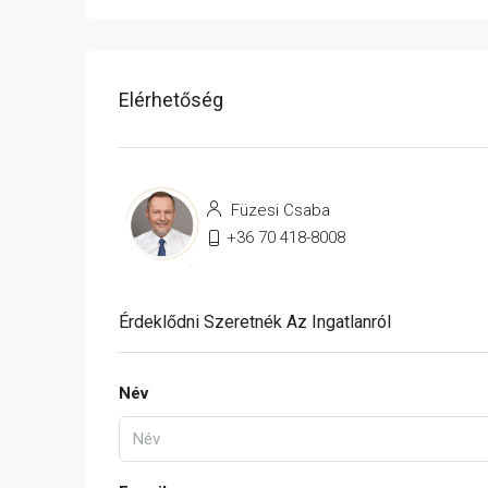
Elérhetőség
Füzesi Csaba
+36 70 418-8008
Érdeklődni Szeretnék Az Ingatlanról
Név