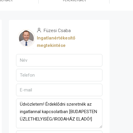
Füzesi Csaba
Ingatlanértékesítő
megtekintése