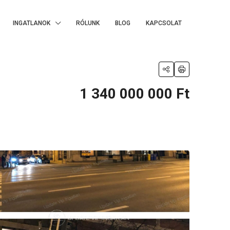
INGATLANOK
RÓLUNK
BLOG
KAPCSOLAT
1 340 000 000 Ft