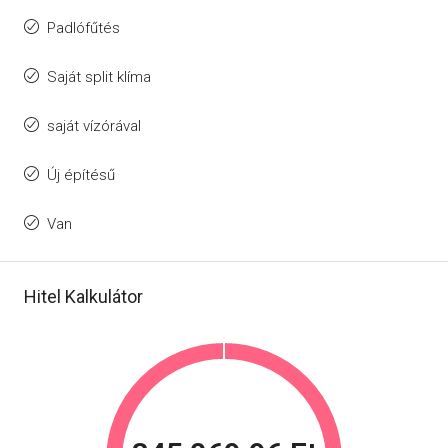
Padlófűtés
Saját split klíma
saját vízórával
Új építésű
Van
Hitel Kalkulátor