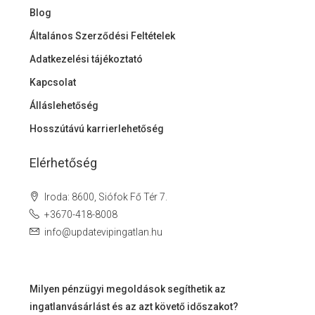
Blog
Általános Szerződési Feltételek
Adatkezelési tájékoztató
Kapcsolat
Álláslehetőség
Hosszútávú karrierlehetőség
Elérhetőség
Iroda: 8600, Siófok Fő Tér 7.
+3670-418-8008
info@updatevipingatlan.hu
Milyen pénzügyi megoldások segíthetik az
ingatlanvásárlást és az azt követő időszakot?