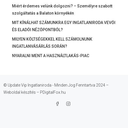
Miért érdemes velünk dolgozni? – Személyre szabott
szolgáltatás a Balaton környékén
MIT KÍNÁLHAT SZÁMUNKRA EGY INGATLANIRODA VEVŐI
ÉS ELADÓI NÉZŐPONTBÓL?
MILYEN KÖLTSÉGEKKEL KELL SZÁMOLNUNK
INGATLANVÁSÁRLÁS SORÁN?
NYARALNI MENT A HASZNÁLTLAKÁS-PIAC
© Update Vip Ingatlaniroda - Minden Jog Fenntartva 2024 –
Weboldal készítés – PDigitalFox.hu