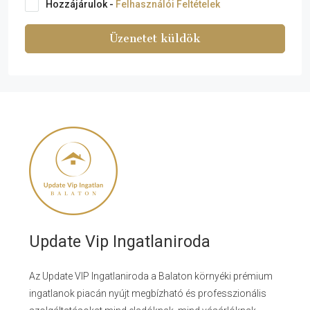
Hozzájárulok -
Felhasználói Feltételek
Üzenetet küldök
Update Vip Ingatlaniroda
Az Update VIP Ingatlaniroda a Balaton környéki prémium
ingatlanok piacán nyújt megbízható és professzionális