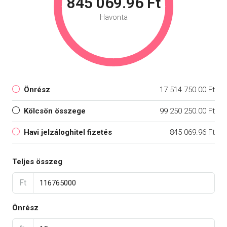
845 069.96 Ft
Havonta
Önrész
17 514 750.00 Ft
Kölcsön összege
99 250 250.00 Ft
Havi jelzáloghitel fizetés
845 069.96 Ft
Teljes összeg
Ft
Önrész