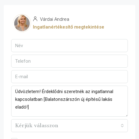
Várdai Andrea
Ingatlanértékesítő megtekintése
Kérjük válasszon