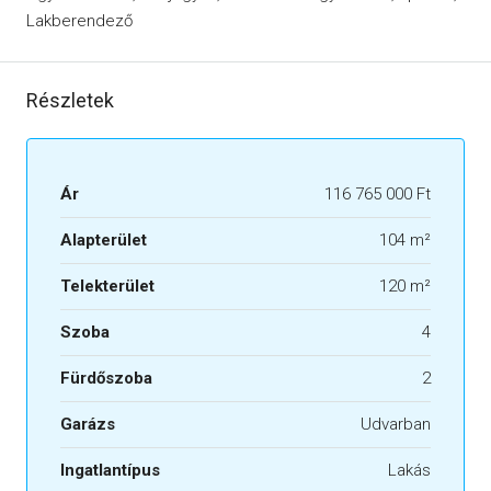
Lakberendező
Részletek
Ár
116 765 000 Ft
Alapterület
104 m²
Telekterület
120 m²
Szoba
4
Fürdőszoba
2
Garázs
Udvarban
Ingatlantípus
Lakás