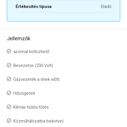
Értékesítés típusa
Eladó
Jellemzők
azonnal költözhető
Bevezetve (230 Volt)
Gázvezeték a telek előtt
Hőszigetelt
Klímás hűtés-fűtés
Közműhálózatba bekötve)