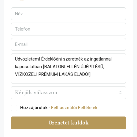
Kérjük válasszon
Hozzájárulok -
Felhasználói Feltételek
Üzenetet küldök