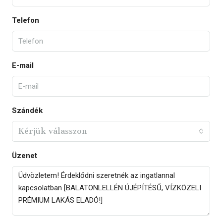
Telefon
E-mail
Szándék
Kérjük válasszon
Üzenet