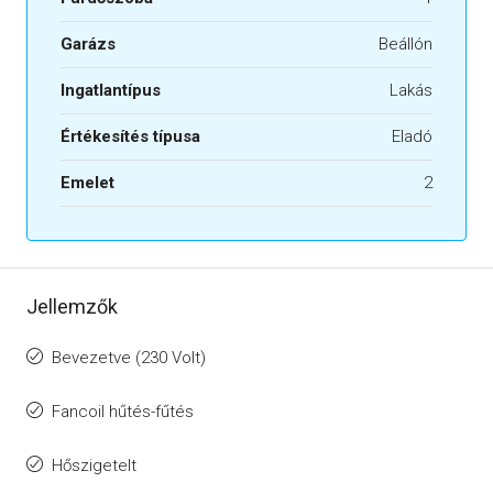
Garázs
Beállón
Ingatlantípus
Lakás
Értékesítés típusa
Eladó
Emelet
2
Jellemzők
Bevezetve (230 Volt)
Fancoil hűtés-fűtés
Hőszigetelt