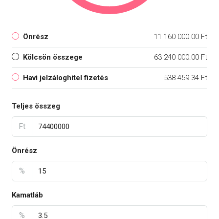
Önrész
11 160 000.00 Ft
Kölcsön összege
63 240 000.00 Ft
Havi jelzáloghitel fizetés
538 459.34 Ft
Teljes összeg
Ft
Önrész
%
Kamatláb
%