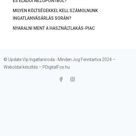
ÉS ELADÓI NÉZŐPONTBÓL?
MILYEN KÖLTSÉGEKKEL KELL SZÁMOLNUNK
INGATLANVÁSÁRLÁS SORÁN?
NYARALNI MENT A HASZNÁLTLAKÁS-PIAC
© Update Vip Ingatlaniroda - Minden Jog Fenntartva 2024 –
Weboldal készítés – PDigitalFox.hu