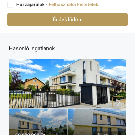
Hozzájárulok -
Felhasználói Feltételek
Érdeklődöm
Hasonló Ingatlanok