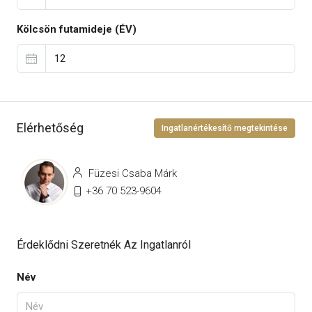
Kölcsön futamideje (ÉV)
Elérhetőség
Ingatlanértékesítő megtekintése
Füzesi Csaba Márk
+36 70 523-9604
Érdeklődni Szeretnék Az Ingatlanról
Név