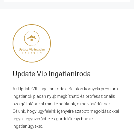
Update Vip Ingatlaniroda
Az Update VIP Ingatlaniroda a Balaton környéki prémium
ingatlanok piacán nyújt megbízható és professzionális
szolgáltatásokat mind eladóknak, mind vásárlóknak.
Célunk, hogy ügyfeleink igényeire szabott megoldásokkal
tegyük egyszerűbbé és gördülékenyebbé az
ingatlanügyeket.