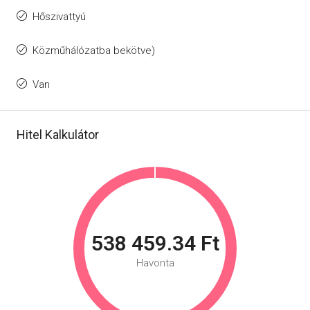
Hőszivattyú
Közműhálózatba bekötve)
Van
Hitel Kalkulátor
538 459.34 Ft
Havonta