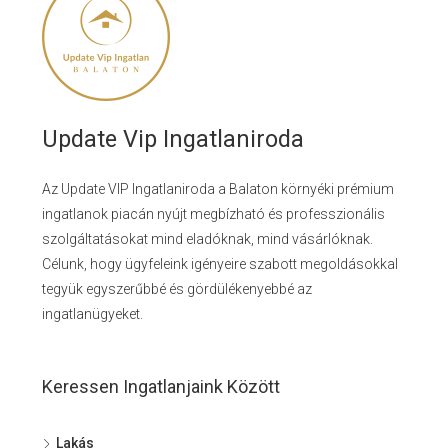
Update Vip Ingatlaniroda
Az Update VIP Ingatlaniroda a Balaton környéki prémium
ingatlanok piacán nyújt megbízható és professzionális
szolgáltatásokat mind eladóknak, mind vásárlóknak.
Célunk, hogy ügyfeleink igényeire szabott megoldásokkal
tegyük egyszerűbbé és gördülékenyebbé az
ingatlanügyeket.
Keressen Ingatlanjaink Között
Lakás