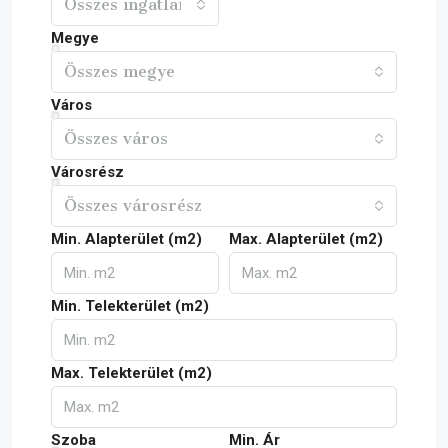
Összes ingatlan
Megye
Összes megye
Város
Összes város
Városrész
Összes városrész
Min. Alapterület (m2)
Max. Alapterület (m2)
Min. Telekterület (m2)
Max. Telekterület (m2)
Szoba
Min. Ár