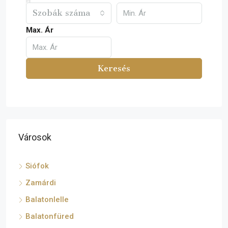
Szobák száma
Max. Ár
Keresés
Városok
Siófok
Zamárdi
Balatonlelle
Balatonfüred