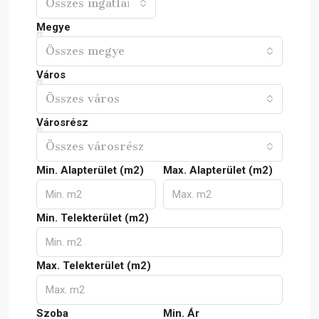
Összes ingatlan
Megye
Összes megye
Város
Összes város
Városrész
Összes városrész
Min. Alapterület (m2)
Max. Alapterület (m2)
Min. Telekterület (m2)
Max. Telekterület (m2)
Szoba
Min. Ár