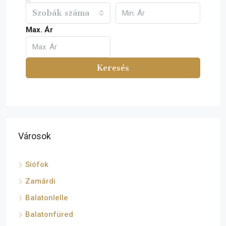
Szobák száma
Max. Ár
Keresés
Városok
Siófok
Zamárdi
Balatonlelle
Balatonfüred