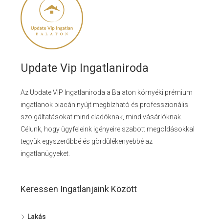
Update Vip Ingatlaniroda
Az Update VIP Ingatlaniroda a Balaton környéki prémium
ingatlanok piacán nyújt megbízható és professzionális
szolgáltatásokat mind eladóknak, mind vásárlóknak.
Célunk, hogy ügyfeleink igényeire szabott megoldásokkal
tegyük egyszerűbbé és gördülékenyebbé az
ingatlanügyeket.
Keressen Ingatlanjaink Között
Lakás