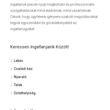
ingatlanok piacán nyújt megbízható és professzionális
szolgáltatásokat mind eladóknak, mind vásárlóknak.
Célunk, hogy ügyfeleink igényeire szabott megoldásokkal
tegyük egyszerűbbé és gördülékenyebbé az
ingatlanügyeket.
Keressen Ingatlanjaink Között
Lakás
Családi ház
Nyaraló
Telek
Üzlethelyiség