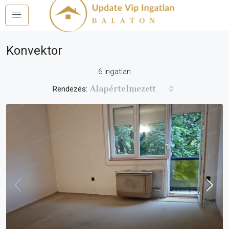
Konvektor
6 Ingatlan
Alapértelmezett
Rendezés: