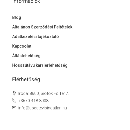
Információk
Blog
Általános Szerződési Feltételek
Adatkezelési tájékoztató
Kapcsolat
Álláslehetőség
Hosszútávú karrierlehetőség
Elérhetőség
Iroda: 8600, Siófok Fő Tér 7.
+3670-418-8008
info@updatevipingatlan.hu