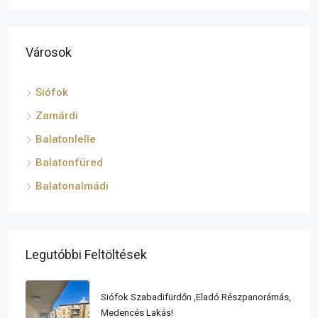
Városok
Siófok
Zamárdi
Balatonlelle
Balatonfüred
Balatonalmádi
Legutóbbi Feltöltések
Siófok Szabadifürdőn ,eladó Részpanorámás,
Medencés Lakás!