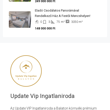
249 000 000 Ft
Eladó Csodálatos Panorámával
Rendelkező Ház A Festői Mencshelyen!
0
3
75
m²
3050
m²
148 000 000 Ft
Update Vip Ingatlaniroda
Az Update VIP Ingatlaniroda a Balaton környéki prémium