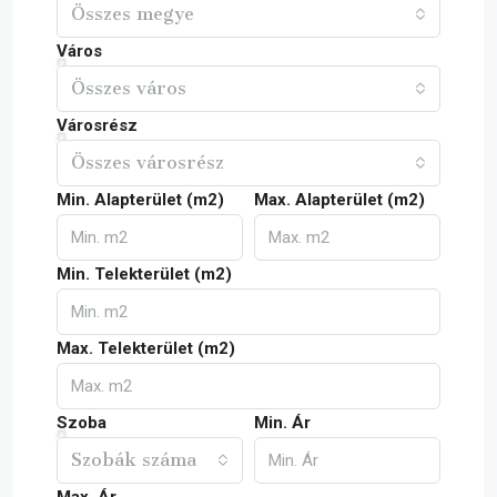
Összes megye
Város
Összes város
Városrész
Összes városrész
Min. Alapterület (m2)
Max. Alapterület (m2)
Min. Telekterület (m2)
Max. Telekterület (m2)
Szoba
Min. Ár
Szobák száma