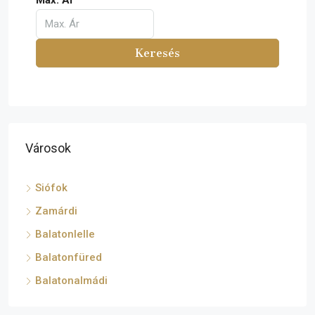
Max. Ár
Keresés
Városok
Siófok
Zamárdi
Balatonlelle
Balatonfüred
Balatonalmádi