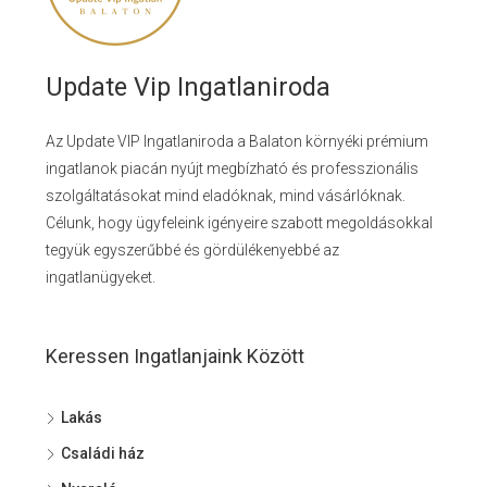
Update Vip Ingatlaniroda
Az Update VIP Ingatlaniroda a Balaton környéki prémium
ingatlanok piacán nyújt megbízható és professzionális
szolgáltatásokat mind eladóknak, mind vásárlóknak.
Célunk, hogy ügyfeleink igényeire szabott megoldásokkal
tegyük egyszerűbbé és gördülékenyebbé az
ingatlanügyeket.
Keressen Ingatlanjaink Között
Lakás
Családi ház