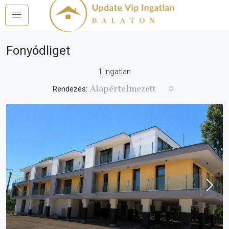
Fonyódliget
1 Ingatlan
Alapértelmezett
Rendezés: