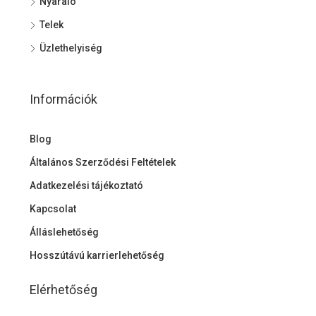
Nyaraló
Telek
Üzlethelyiség
Információk
Blog
Általános Szerződési Feltételek
Adatkezelési tájékoztató
Kapcsolat
Álláslehetőség
Hosszútávú karrierlehetőség
Elérhetőség