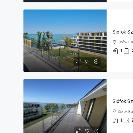
Siófok B
1
Siófok B
1