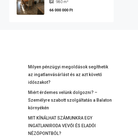
980
m²
66 000 000 Ft
Milyen pénzügyi megoldások segíthetik
az ingatlanvásárlást és az azt követő
időszakot?
Miért érdemes velünk dolgozni? –
Személyre szabott szolgáltatás a Balaton
környékén
MIT KÍNÁLHAT SZÁMUNKRA EGY
INGATLANIRODA VEVŐI ÉS ELADÓI
NÉZŐPONTBÓL?