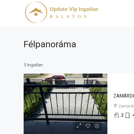
Félpanoráma
3 Ingatlan
Zamárdi
2