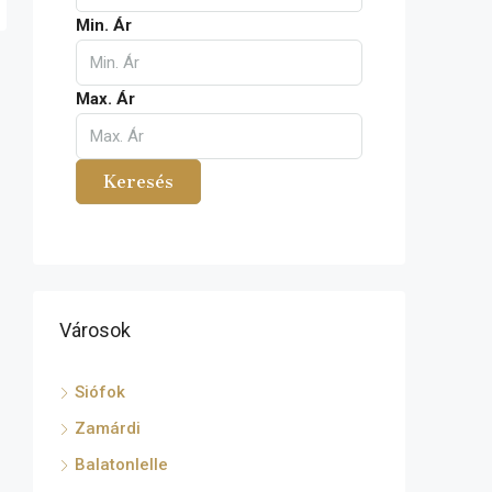
Min. Ár
Max. Ár
Keresés
Városok
Siófok
Zamárdi
Balatonlelle