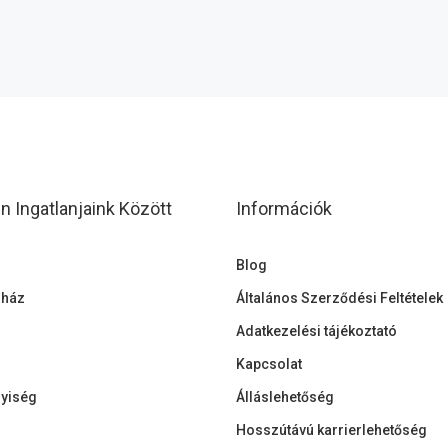
 Ingatlanjaink Között
Információk
Blog
 ház
Általános Szerződési Feltételek
Adatkezelési tájékoztató
Kapcsolat
lyiség
Álláslehetőség
Hosszútávú karrierlehetőség