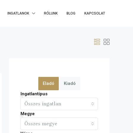
INGATLANOK
RÓLUNK
BLOG
KAPCSOLAT
Eladó
Kiadó
Ingatlantípus
Összes ingatlan
Megye
Összes megye