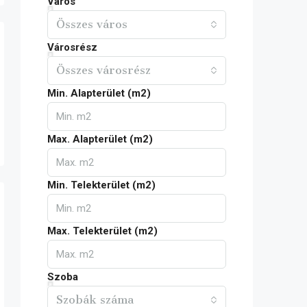
Város
Összes város
Városrész
Összes városrész
Min. Alapterület (m2)
Max. Alapterület (m2)
Min. Telekterület (m2)
Max. Telekterület (m2)
Szoba
Szobák száma