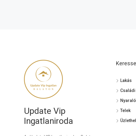
Keressen
Lakás
Családi
Nyaraló
Update Vip
Telek
Ingatlaniroda
Üzlethe