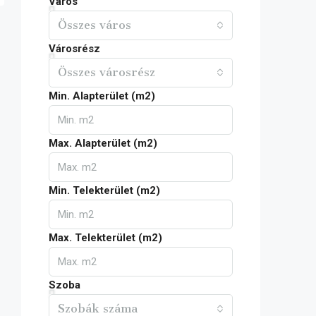
Város
Összes város
Városrész
Összes városrész
Min. Alapterület (m2)
Max. Alapterület (m2)
Min. Telekterület (m2)
Max. Telekterület (m2)
Szoba
Szobák száma