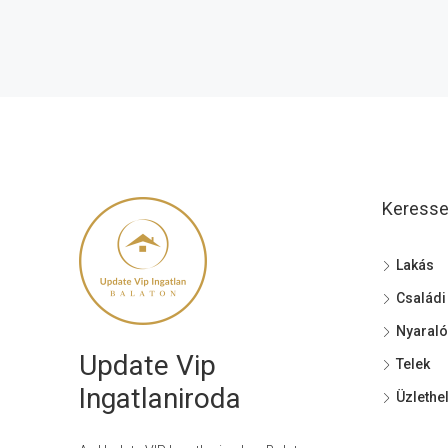
Keressen
Lakás
Családi
Nyaraló
Update Vip
Telek
Ingatlaniroda
Üzlethe