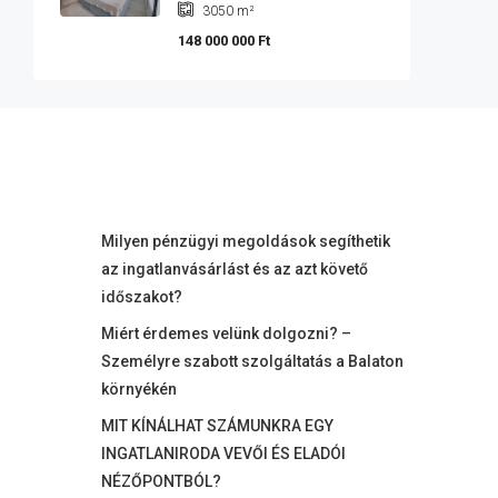
3050
m²
148 000 000 Ft
Milyen pénzügyi megoldások segíthetik
az ingatlanvásárlást és az azt követő
időszakot?
Miért érdemes velünk dolgozni? –
Személyre szabott szolgáltatás a Balaton
környékén
MIT KÍNÁLHAT SZÁMUNKRA EGY
INGATLANIRODA VEVŐI ÉS ELADÓI
NÉZŐPONTBÓL?