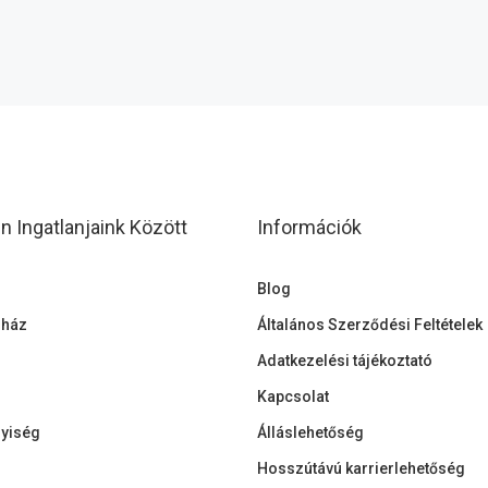
 Ingatlanjaink Között
Információk
Blog
 ház
Általános Szerződési Feltételek
Adatkezelési tájékoztató
Kapcsolat
lyiség
Álláslehetőség
Hosszútávú karrierlehetőség