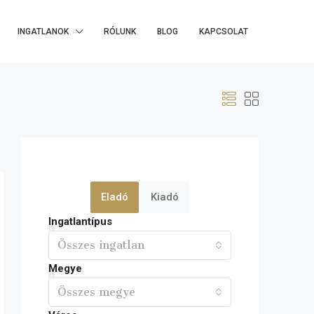
INGATLANOK
RÓLUNK
BLOG
KAPCSOLAT
Eladó
Kiadó
Ingatlantípus
Összes ingatlan
Megye
Összes megye