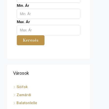
Min. Ár
Max. Ár
Keresés
Városok
Siófok
Zamárdi
Balatonlelle