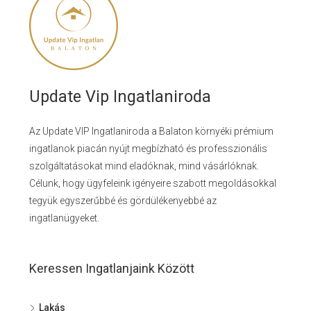
Update Vip Ingatlaniroda
Az Update VIP Ingatlaniroda a Balaton környéki prémium
ingatlanok piacán nyújt megbízható és professzionális
szolgáltatásokat mind eladóknak, mind vásárlóknak.
Célunk, hogy ügyfeleink igényeire szabott megoldásokkal
tegyük egyszerűbbé és gördülékenyebbé az
ingatlanügyeket.
Keressen Ingatlanjaink Között
Lakás