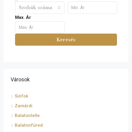
Szobák száma
Max. Ár
Keresés
Városok
Siófok
Zamárdi
Balatonlelle
Balatonfüred