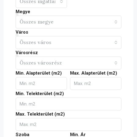
Összes ingatlan
Megye
Összes megye
Város
Összes város
Városrész
Összes városrész
Min. Alapterület (m2)
Max. Alapterület (m2)
Min. Telekterület (m2)
Max. Telekterület (m2)
Szoba
Min. Ár