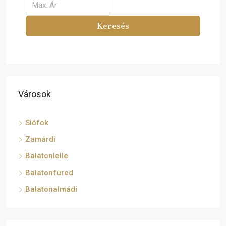
Keresés
Városok
Siófok
Zamárdi
Balatonlelle
Balatonfüred
Balatonalmádi