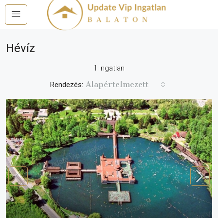
Hévíz
1 Ingatlan
Alapértelmezett
Rendezés: