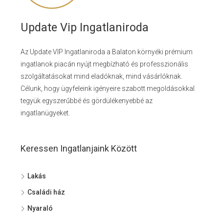
Update Vip Ingatlaniroda
Az Update VIP Ingatlaniroda a Balaton környéki prémium
ingatlanok piacán nyújt megbízható és professzionális
szolgáltatásokat mind eladóknak, mind vásárlóknak.
Célunk, hogy ügyfeleink igényeire szabott megoldásokkal
tegyük egyszerűbbé és gördülékenyebbé az
ingatlanügyeket.
Keressen Ingatlanjaink Között
Lakás
Családi ház
Nyaraló