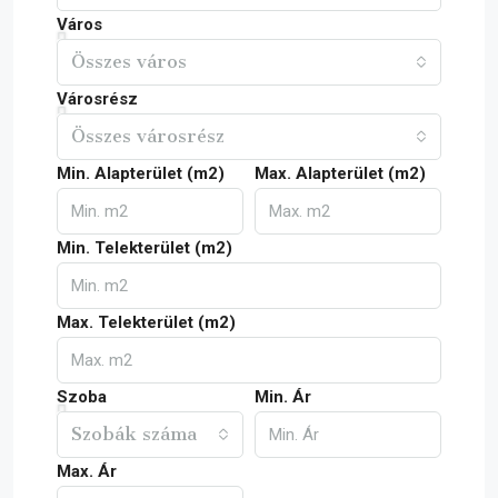
Város
Összes város
Városrész
Összes városrész
Min. Alapterület (m2)
Max. Alapterület (m2)
Min. Telekterület (m2)
Max. Telekterület (m2)
Szoba
Min. Ár
Szobák száma
Max. Ár