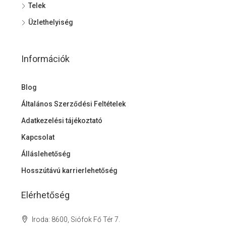
Telek
Üzlethelyiség
Információk
Blog
Általános Szerződési Feltételek
Adatkezelési tájékoztató
Kapcsolat
Álláslehetőség
Hosszútávú karrierlehetőség
Elérhetőség
Iroda: 8600, Siófok Fő Tér 7.