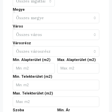
Összes ingatlan
Megye
Összes megye
Város
Összes város
Városrész
Összes városrész
Min. Alapterület (m2)
Max. Alapterület (m2)
Min. Telekterület (m2)
Max. Telekterület (m2)
Szoba
Min. Ár