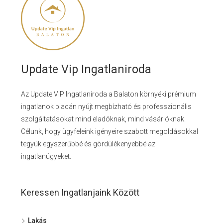
Update Vip Ingatlaniroda
Az Update VIP Ingatlaniroda a Balaton környéki prémium
ingatlanok piacán nyújt megbízható és professzionális
szolgáltatásokat mind eladóknak, mind vásárlóknak.
Célunk, hogy ügyfeleink igényeire szabott megoldásokkal
tegyük egyszerűbbé és gördülékenyebbé az
ingatlanügyeket.
Keressen Ingatlanjaink Között
Lakás