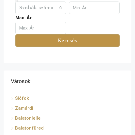
Szobák száma
Max. Ár
Keresés
Városok
Siófok
Zamárdi
Balatonlelle
Balatonfüred