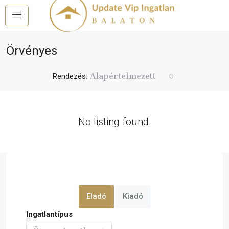
Örvényes
Alapértelmezett
Rendezés:
No listing found.
Eladó
Kiadó
Ingatlantípus